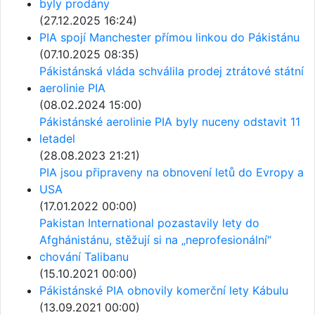
byly prodány
(27.12.2025 16:24)
PIA spojí Manchester přímou linkou do Pákistánu
(07.10.2025 08:35)
Pákistánská vláda schválila prodej ztrátové státní
aerolinie PIA
(08.02.2024 15:00)
Pákistánské aerolinie PIA byly nuceny odstavit 11
letadel
(28.08.2023 21:21)
PIA jsou připraveny na obnovení letů do Evropy a
USA
(17.01.2022 00:00)
Pakistan International pozastavily lety do
Afghánistánu, stěžují si na „neprofesionální“
chování Talibanu
(15.10.2021 00:00)
Pákistánské PIA obnovily komerční lety Kábulu
(13.09.2021 00:00)