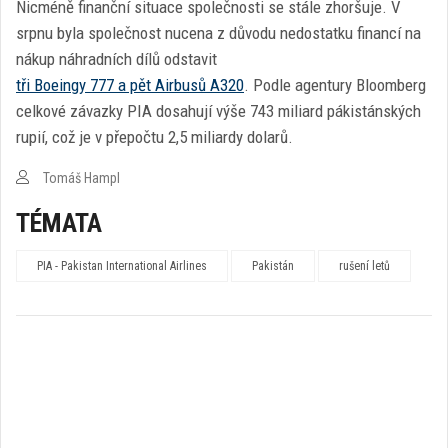
Nicméně finanční situace společnosti se stále zhoršuje. V
srpnu byla společnost nucena z důvodu nedostatku financí na
nákup náhradních dílů odstavit
tři Boeingy 777 a pět Airbusů A320
. Podle agentury Bloomberg
celkové závazky PIA dosahují výše 743 miliard pákistánských
rupií, což je v přepočtu 2,5 miliardy dolarů.
Tomáš Hampl
TÉMATA
PIA - Pakistan International Airlines
Pakistán
rušení letů