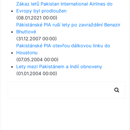
Zákaz letů Pakistan International Airlines do
Evropy byl prodloužen
(08.01.2021 00:00)
Pákistánské PIA ruší lety po zavraždění Benazir
Bhuttové
(31.12.2007 00:00)
Pakistánské PIA otevřou dálkovou linku do
Houstonu
(07.05.2004 00:00)
Lety mezi Pakistánem a Indií obnoveny
(01.01.2004 00:00)