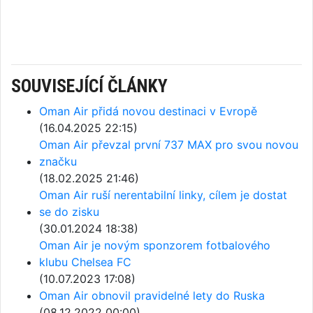
SOUVISEJÍCÍ ČLÁNKY
Oman Air přidá novou destinaci v Evropě
(16.04.2025 22:15)
Oman Air převzal první 737 MAX pro svou novou
značku
(18.02.2025 21:46)
Oman Air ruší nerentabilní linky, cílem je dostat
se do zisku
(30.01.2024 18:38)
Oman Air je novým sponzorem fotbalového
klubu Chelsea FC
(10.07.2023 17:08)
Oman Air obnovil pravidelné lety do Ruska
(08.12.2022 00:00)