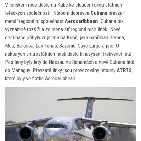
V loňském roce došlo na Kubě ke sloučení dvou státních
leteckých společnosti. Národní dopravce
Cubana
převzal
menší regionální společnost
Aerocaribbean
. Cubana tak
významně rozšířila zejména síť regionálních linek. Nové
destinace přibyly zejména na Kubě, jako například Gerona,
Moa, Baracoa, Las Tunas, Bayamo, Cayo Largo a jiné. U
některých vnitrostátních linek došlo k navýšení frekvencí letů.
Posíleny byly lety do Nassau na Bahamách a nově Cubana létá
do Managuy. Převzaté linky jsou provozovány letouny
ATR72
,
které byly ve flotile Aerocaribbean.