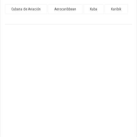
Cubana de Aviación
Aerocaribbean
Kuba
Karibik