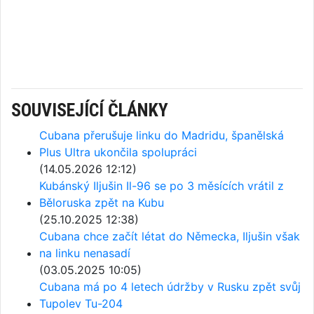
SOUVISEJÍCÍ ČLÁNKY
Cubana přerušuje linku do Madridu, španělská
Plus Ultra ukončila spolupráci
(14.05.2026 12:12)
Kubánský Iljušin Il-96 se po 3 měsících vrátil z
Běloruska zpět na Kubu
(25.10.2025 12:38)
Cubana chce začít létat do Německa, Iljušin však
na linku nenasadí
(03.05.2025 10:05)
Cubana má po 4 letech údržby v Rusku zpět svůj
Tupolev Tu-204