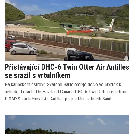
Přistávající DHC-6 Twin Otter Air Antilles
se srazil s vrtulníkem
Na karibském ostrově Svatého Bartoloměje došlo ve čtvrtek k
nehodě. Letadlo De Havilland Canada DHC-6 Twin Otter registrace
F-OMYS společnosti Air Antilles při přistání na letišti Saint …