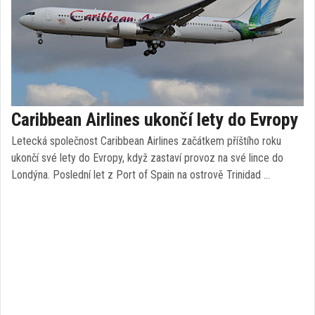
Caribbean Airlines ukončí lety do Evropy
Letecká společnost Caribbean Airlines začátkem příštího roku
ukončí své lety do Evropy, když zastaví provoz na své lince do
Londýna. Poslední let z Port of Spain na ostrově Trinidad …