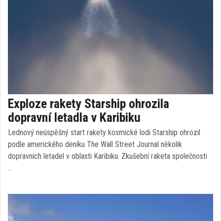
Exploze rakety Starship ohrozila
dopravní letadla v Karibiku
Lednový neúspěšný start rakety kosmické lodi Starship ohrozil
podle amerického deníku The Wall Street Journal několik
dopravních letadel v oblasti Karibiku. Zkušební raketa společnosti
…