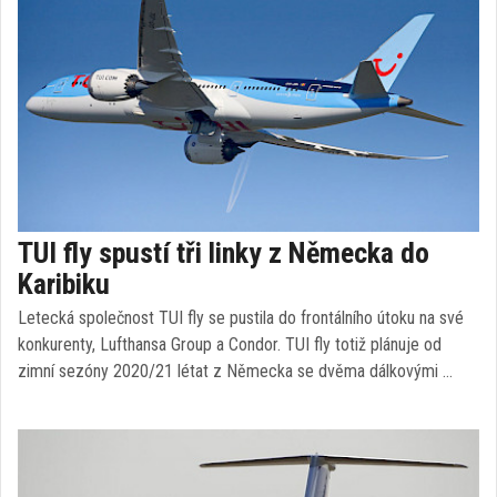
TUI fly spustí tři linky z Německa do
Karibiku
Letecká společnost TUI fly se pustila do frontálního útoku na své
konkurenty, Lufthansa Group a Condor. TUI fly totiž plánuje od
zimní sezóny 2020/21 létat z Německa se dvěma dálkovými …