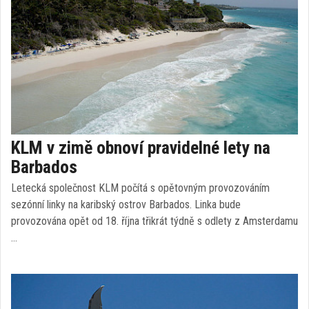
KLM v zimě obnoví pravidelné lety na
Barbados
Letecká společnost KLM počítá s opětovným provozováním
sezónní linky na karibský ostrov Barbados. Linka bude
provozována opět od 18. října třikrát týdně s odlety z Amsterdamu
…