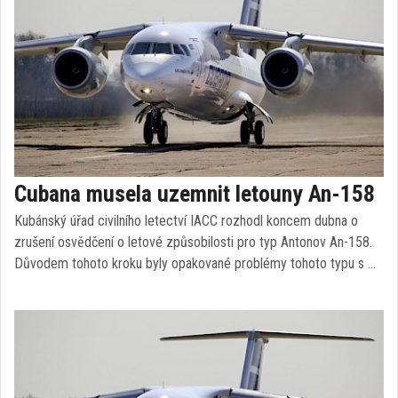
Cubana musela uzemnit letouny An-158
Kubánský úřad civilního letectví IACC rozhodl koncem dubna o
zrušení osvědčení o letové způsobilosti pro typ Antonov An-158.
Důvodem tohoto kroku byly opakované problémy tohoto typu s …