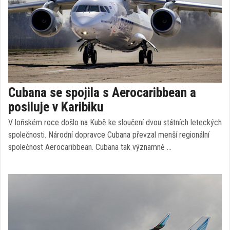
Cubana se spojila s Aerocaribbean a
posiluje v Karibiku
V loňském roce došlo na Kubě ke sloučení dvou státních leteckých
společnosti. Národní dopravce Cubana převzal menší regionální
společnost Aerocaribbean. Cubana tak významně …