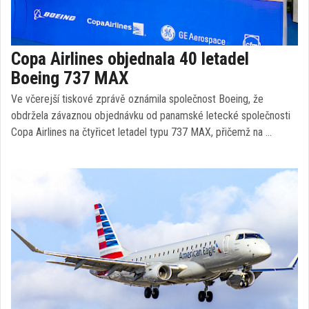
Copa Airlines objednala 40 letadel
Boeing 737 MAX
Ve včerejší tiskové zprávě oznámila společnost Boeing, že
obdržela závaznou objednávku od panamské letecké společnosti
Copa Airlines na čtyřicet letadel typu 737 MAX, přičemž na …