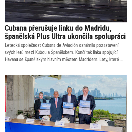
Cubana přerušuje linku do Madridu,
španělská Plus Ultra ukončila spolupráci
Letecká společnost Cubana de Aviación oznámila pozastavení
svých letů mezi Kubou a Španělskem. Končí tak linka spojující
Havanu se španělským hlavním městem Madridem. Lety, které …