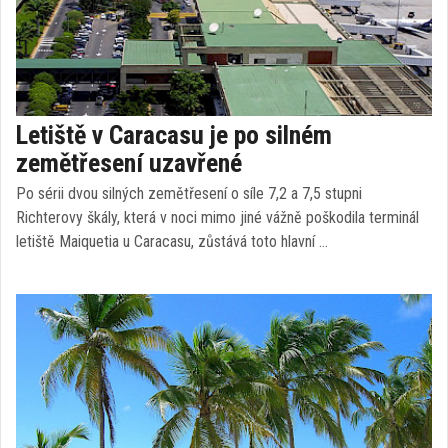
Letiště v Caracasu je po silném
zemětřesení uzavřené
Po sérii dvou silných zemětřesení o síle 7,2 a 7,5 stupni
Richterovy škály, která v noci mimo jiné vážně poškodila terminál
letiště Maiquetia u Caracasu, zůstává toto hlavní …