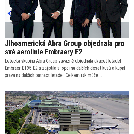
Jihoamerická Abra Group objednala pro
své aerolinie Embraery E2
Letecká skupina Abra Group závazně objednala dvacet letadel
Embraer E195-E2 a zajistila si opci na dalších deset kusů a kupní
práva na dalších patnáct letadel. Celkem tak může …