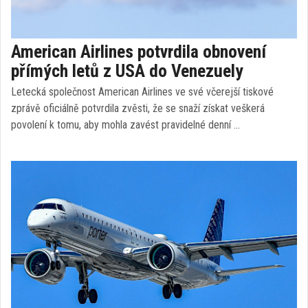
American Airlines potvrdila obnovení
přímých letů z USA do Venezuely
Letecká společnost American Airlines ve své včerejší tiskové
zprávě oficiálně potvrdila zvěsti, že se snaží získat veškerá
povolení k tomu, aby mohla zavést pravidelné denní …