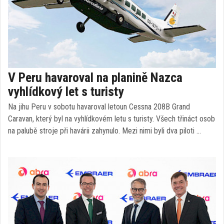
V Peru havaroval na planině Nazca
vyhlídkový let s turisty
Na jihu Peru v sobotu havaroval letoun Cessna 208B Grand
Caravan, který byl na vyhlídkovém letu s turisty. Všech třináct osob
na palubě stroje při havárii zahynulo. Mezi nimi byli dva piloti …