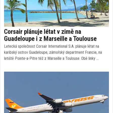
Corsair plánuje létat v zimě na
Guadeloupe i z Marseille a Toulouse
Letecká společnost Corsair International S.A. plánuje létat na
karibský ostrov Guadeloupe, zámořský department Francie, na
letiště Pointe-a-Pitre též z Marseille a Toulouse. Obě linky …