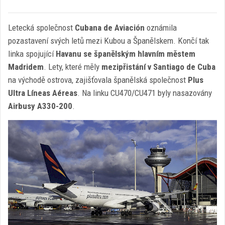
Letecká společnost
Cubana de Aviación
oznámila
pozastavení svých letů mezi Kubou a Španělskem. Končí tak
linka spojující
Havanu se španělským hlavním městem
Madridem
. Lety, které měly
mezipřistání v Santiago de Cuba
na východě ostrova, zajišťovala španělská společnost
Plus
Ultra Líneas Aéreas
. Na linku CU470/CU471 byly nasazovány
Airbusy A330-200
.