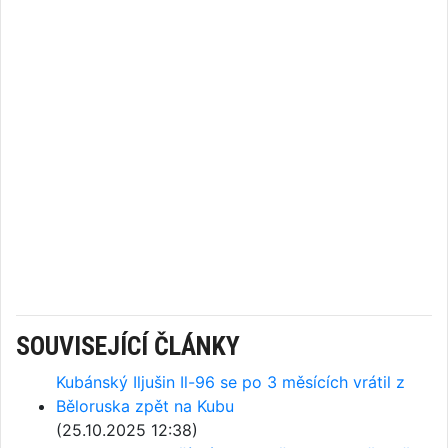
SOUVISEJÍCÍ ČLÁNKY
Kubánský Iljušin Il-96 se po 3 měsících vrátil z
Běloruska zpět na Kubu
(25.10.2025 12:38)