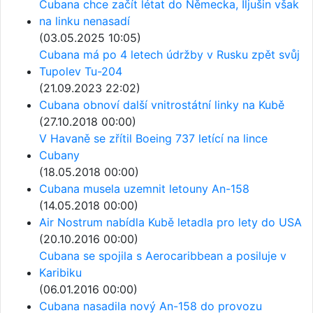
Cubana chce začít létat do Německa, Iljušin však
na linku nenasadí
(03.05.2025 10:05)
Cubana má po 4 letech údržby v Rusku zpět svůj
Tupolev Tu-204
(21.09.2023 22:02)
Cubana obnoví další vnitrostátní linky na Kubě
(27.10.2018 00:00)
V Havaně se zřítil Boeing 737 letící na lince
Cubany
(18.05.2018 00:00)
Cubana musela uzemnit letouny An-158
(14.05.2018 00:00)
Air Nostrum nabídla Kubě letadla pro lety do USA
(20.10.2016 00:00)
Cubana se spojila s Aerocaribbean a posiluje v
Karibiku
(06.01.2016 00:00)
Cubana nasadila nový An-158 do provozu