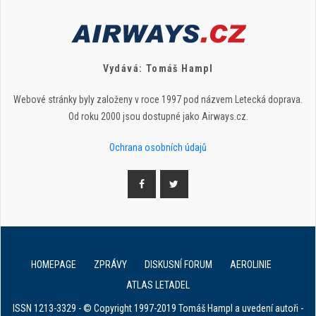
Vydává: Tomáš Hampl
Webové stránky byly založeny v roce 1997 pod názvem Letecká doprava.
Od roku 2000 jsou dostupné jako Airways.cz.
Ochrana osobních údajů
HOMEPAGE
ZPRÁVY
DISKUSNÍ FORUM
AEROLINIE
ATLAS LETADEL
ISSN 1213-3329 - © Copyright 1997-2019 Tomáš Hampl a uvedení autoři -