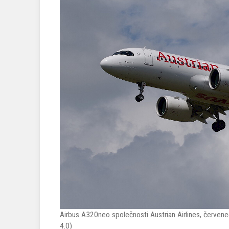
Airbus A320neo společnosti Austrian Airlines, červe
4.0)