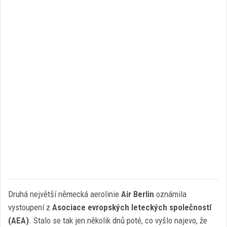
Druhá největší německá aerolinie
Air Berlin
oznámila
vystoupení z
Asociace evropských leteckých společností
(AEA)
. Stalo se tak jen několik dnů poté, co vyšlo najevo, že