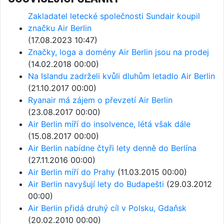
Zakladatel letecké společnosti Sundair koupil
značku Air Berlin
(17.08.2023 10:47)
Značky, loga a domény Air Berlin jsou na prodej
(14.02.2018 00:00)
Na Islandu zadrželi kvůli dluhům letadlo Air Berlin
(21.10.2017 00:00)
Ryanair má zájem o převzetí Air Berlin
(23.08.2017 00:00)
Air Berlin míří do insolvence, létá však dále
(15.08.2017 00:00)
Air Berlin nabídne čtyři lety denně do Berlína
(27.11.2016 00:00)
Air Berlin míří do Prahy
(11.03.2015 00:00)
Air Berlin navyšují lety do Budapešti
(29.03.2012
00:00)
Air Berlin přidá druhý cíl v Polsku, Gdaňsk
(20.02.2010 00:00)