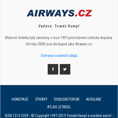
Vydává: Tomáš Hampl
Webové stránky byly založeny v roce 1997 pod názvem Letecká doprava.
Od roku 2000 jsou dostupné jako Airways.cz.
Ochrana osobních údajů
HOMEPAGE
ZPRÁVY
DISKUSNÍ FORUM
AEROLINIE
ATLAS LETADEL
ISSN 1213-3329 - © Copyright 1997-2019 Tomáš Hampl a uvedení autoři -