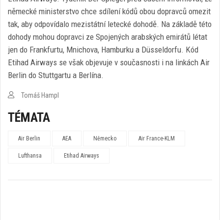
německé ministerstvo chce sdílení kódů obou dopravců omezit
tak, aby odpovídalo mezistátní letecké dohodě. Na základě této
dohody mohou dopravci ze Spojených arabských emirátů létat
jen do Frankfurtu, Mnichova, Hamburku a Düsseldorfu. Kód
Etihad Airways se však objevuje v současnosti i na linkách Air
Berlin do Stuttgartu a Berlína.
Tomáš Hampl
TÉMATA
Air Berlin
AEA
Německo
Air France-KLM
Lufthansa
Etihad Airways