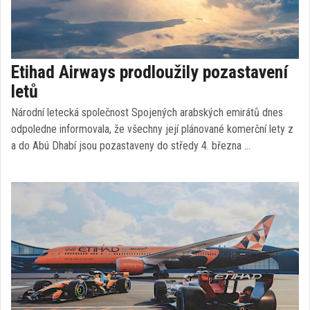
Etihad Airways prodloužily pozastavení
letů
Národní letecká společnost Spojených arabských emirátů dnes
odpoledne informovala, že všechny její plánované komerční lety z
a do Abú Dhabí jsou pozastaveny do středy 4. března …