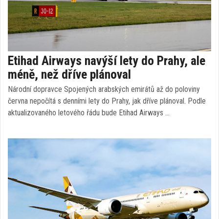
Etihad Airways navýší lety do Prahy, ale
méně, než dříve plánoval
Národní dopravce Spojených arabských emirátů až do poloviny
června nepočítá s denními lety do Prahy, jak dříve plánoval. Podle
aktualizovaného letového řádu bude Etihad Airways …