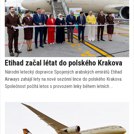
Etihad začal létat do polského Krakova
Národní letecký dopravce Spojených arabských emirátů Etihad
Airways zahájil lety na nové sezónní lince do polského Krakova.
Společnost počítá letos s provozem linky během letních …