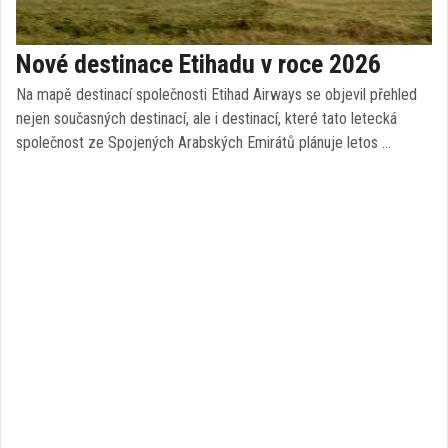
Nové destinace Etihadu v roce 2026
Na mapě destinací společnosti Etihad Airways se objevil přehled
nejen současných destinací, ale i destinací, které tato letecká
společnost ze Spojených Arabských Emirátů plánuje letos …