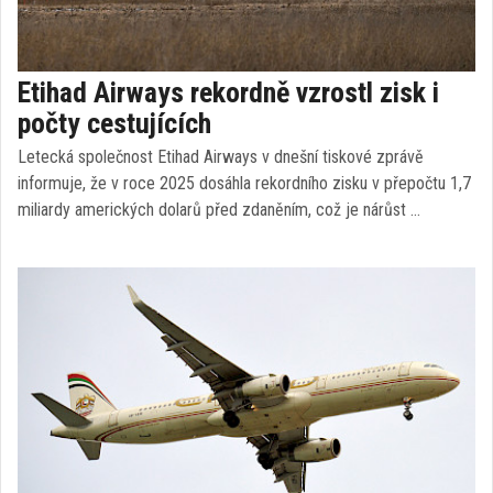
Etihad Airways rekordně vzrostl zisk i
počty cestujících
Letecká společnost Etihad Airways v dnešní tiskové zprávě
informuje, že v roce 2025 dosáhla rekordního zisku v přepočtu 1,7
miliardy amerických dolarů před zdaněním, což je nárůst …