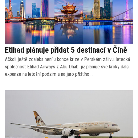
Etihad plánuje přidat 5 destinací v Číně
Ačkoli ještě zdaleka není u konce krize v Perském zálivu, letecká
společnost Etihad Airways z Abú Dhabí již plánuje své kroky další
expanze na letošní podzim a na jaro příštího …