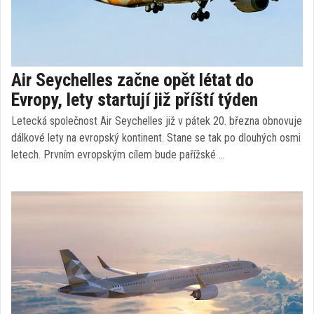
Air Seychelles začne opět létat do
Evropy, lety startují již příští týden
Letecká společnost Air Seychelles již v pátek 20. března obnovuje
dálkové lety na evropský kontinent. Stane se tak po dlouhých osmi
letech. Prvním evropským cílem bude pařížské …