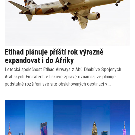
Etihad plánuje příští rok výrazně
expandovat i do Afriky
Letecká společnost Etihad Airways z Abú Dhabí ve Spojených
Arabských Emirátech v tiskové zprávě oznámila, že plánuje
podstatné rozšíření své sítě obsluhovaných destinací v …