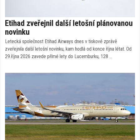
Etihad zveřejnil další letošní plánovanou
novinku
Letecká společnost Etihad Airways dnes v tiskové zprávě
zveřejnila další letošní novinku, kam hodlá od konce října létat. Od
29.října 2026 zavede přímé lety do Lucemburku, 128 …