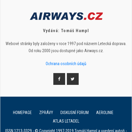
Vydává: Tomáš Hampl
Webové stránky byly založeny v roce 1997 pod názvem Letecká doprava.
Od roku 2000 jsou dostupné jako Airways.cz.
Ochrana osobních údajů
HOMEPAGE
ZPRÁVY
DISKUSNÍ FORUM
AEROLINIE
ATLAS LETADEL
ISSN 1213-3329 - © Copyright 1997-2019 Tomáš Hampl a uvedení autoři -