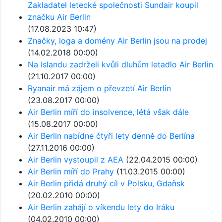
Zakladatel letecké společnosti Sundair koupil
značku Air Berlin
(17.08.2023 10:47)
Značky, loga a domény Air Berlin jsou na prodej
(14.02.2018 00:00)
Na Islandu zadrželi kvůli dluhům letadlo Air Berlin
(21.10.2017 00:00)
Ryanair má zájem o převzetí Air Berlin
(23.08.2017 00:00)
Air Berlin míří do insolvence, létá však dále
(15.08.2017 00:00)
Air Berlin nabídne čtyři lety denně do Berlína
(27.11.2016 00:00)
Air Berlin vystoupil z AEA
(22.04.2015 00:00)
Air Berlin míří do Prahy
(11.03.2015 00:00)
Air Berlin přidá druhý cíl v Polsku, Gdaňsk
(20.02.2010 00:00)
Air Berlin zahájí o víkendu lety do Iráku
(04.02.2010 00:00)