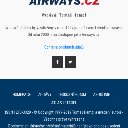
Vydává: Tomáš Hampl
Webové stránky byly založeny v roce 1997 pod názvem Letecká doprava.
Od roku 2000 jsou dostupné jako Airways.cz.
Ochrana osobních údajů
HOMEPAGE
ZPRÁVY
DISKUSNÍ FORUM
AEROLINIE
ATLAS LETADEL
ISSN 1213-3329 - © Copyright 1997-2019 Tomáš Hampl a uvedení autoři -
Všechna práva vyhrazena
Doslovné ani částečné přebírání materiálů není povoleno bez uvedení