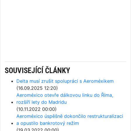
SOUVISEJÍCÍ ČLÁNKY
Delta musí zrušit spolupráci s Aeroméxikem
(16.09.2025 12:20)
Aeroméxico otevře dálkovou linku do Říma,
rozšíří lety do Madridu
(10.11.2022 00:00)
Aeroméxico úspěšně dokončilo restrukturalizaci
a opustilo bankrotový režim
(19.03.2022 00:00)