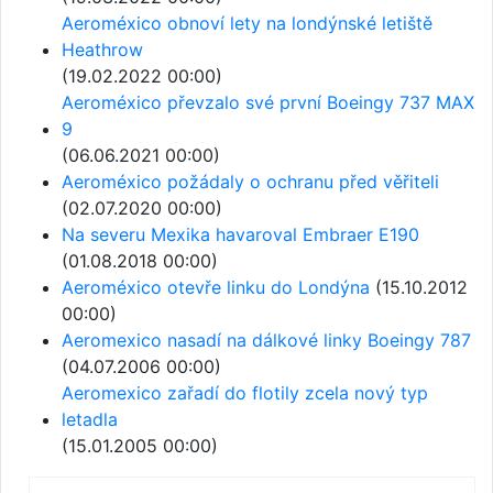
Aeroméxico obnoví lety na londýnské letiště
Heathrow
(19.02.2022 00:00)
Aeroméxico převzalo své první Boeingy 737 MAX
9
(06.06.2021 00:00)
Aeroméxico požádaly o ochranu před věřiteli
(02.07.2020 00:00)
Na severu Mexika havaroval Embraer E190
(01.08.2018 00:00)
Aeroméxico otevře linku do Londýna
(15.10.2012
00:00)
Aeromexico nasadí na dálkové linky Boeingy 787
(04.07.2006 00:00)
Aeromexico zařadí do flotily zcela nový typ
letadla
(15.01.2005 00:00)