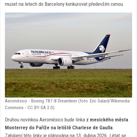
muset na letech do Barcelony konkurovat především cenou.
Aeroméxico - Boeing 787-8 Dreamliner (foto: Eric Salard/Wikimedia
Commons - CC BY-SA 2.0)
Druhou novinkou Aeroméxico bude linka
z mexického města
Monterrey do Paříže na letiště Charlese de Gaulla
.
Zahájení této linky je plánována na 13. dubna 2026. Létat se