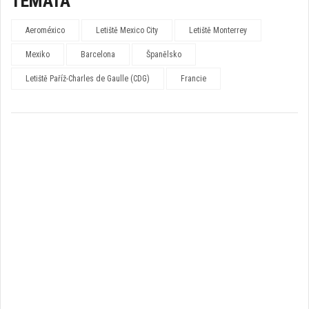
TÉMATA
Aeroméxico
Letiště Mexico City
Letiště Monterrey
Mexiko
Barcelona
Španělsko
Letiště Paříž-Charles de Gaulle (CDG)
Francie