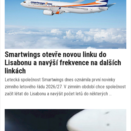
Smartwings otevře novou linku do
Lisabonu a navýší frekvence na dalších
linkách
Letecká společnost Smartwings dnes oznámila první novinky
zimního letového řádu 2026/27. V zimním období chce společnost
začít létat do Lisabonu a navýšit počet letů do některých …