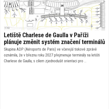
Letiště Charlese de Gaulla v Paříži
plánuje změnit systém značení terminálů
Skupina ADP (Aéroports de Paris) ve včerejší tiskové zprávě
oznámila, že v březnu roku 2027 přejmenuje terminály na letišti
Charlese de Gaulla, s cílem zjednodušit orientaci pro …