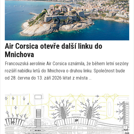
Air Corsica otevře další linku do
Mnichova
Francouzská aerolinie Air Corsica oznámila, že během letní sezóny
rozšíří nabídku letů do Mnichova o druhou linku. Společnost bude
od 28. června do 13. září 2026 létat z města …