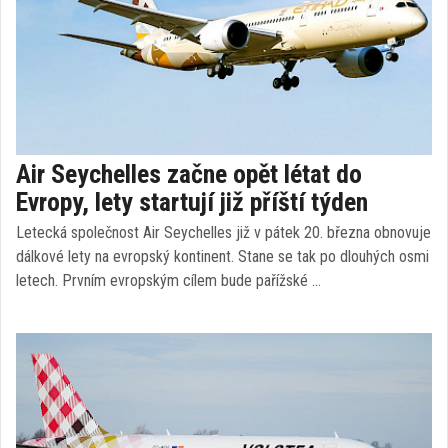
Air Seychelles začne opět létat do
Evropy, lety startují již příští týden
Letecká společnost Air Seychelles již v pátek 20. března obnovuje
dálkové lety na evropský kontinent. Stane se tak po dlouhých osmi
letech. Prvním evropským cílem bude pařížské …