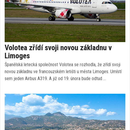
Volotea zřídí svoji novou základnu v
Limoges
Španělská letecká společnost Volotea se rozhodla, že zřídí svoji
novou základnu ve francouzském letišti u města Limoges. Umístí
sem jeden Airbus A319. A již od 19. února bude odtud …