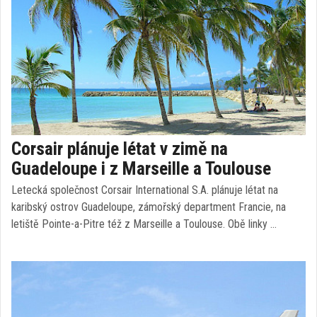
Corsair plánuje létat v zimě na
Guadeloupe i z Marseille a Toulouse
Letecká společnost Corsair International S.A. plánuje létat na
karibský ostrov Guadeloupe, zámořský department Francie, na
letiště Pointe-a-Pitre též z Marseille a Toulouse. Obě linky …