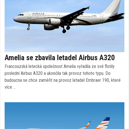
Amelia se zbavila letadel Airbus A320
Francouzská letecká společnost Amelia vyřadila ze své flotily
poslední Airbus A320 a ukončila tak provoz tohoto typu. Do
budoucna se chce zaměřit na provoz letadel Embraer 190, které
více …