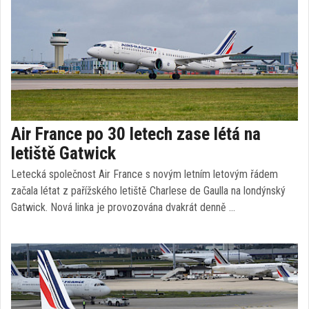
Air France po 30 letech zase létá na
letiště Gatwick
Letecká společnost Air France s novým letním letovým řádem
začala létat z pařížského letiště Charlese de Gaulla na londýnský
Gatwick. Nová linka je provozována dvakrát denně …