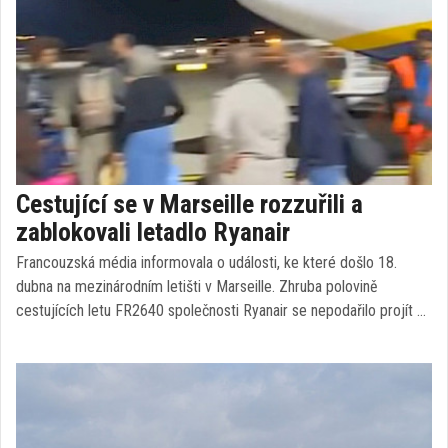
Cestující se v Marseille rozzuřili a
zablokovali letadlo Ryanair
Francouzská média informovala o události, ke které došlo 18.
dubna na mezinárodním letišti v Marseille. Zhruba polovině
cestujících letu FR2640 společnosti Ryanair se nepodařilo projít …