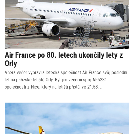
Air France po 80. letech ukončily lety z
Orly
Včera večer vypravila letecká společnost Air France svůj poslední
let na pařížské letiště Orly. Byl jím večerní spoj AF6231
společnosti z Nice, který na letišti přistál ve 21:58. …