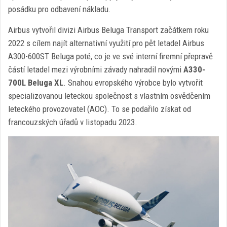
posádku pro odbavení nákladu.
Airbus vytvořil divizi Airbus Beluga Transport začátkem roku
2022 s cílem najít alternativní využití pro pět letadel Airbus
A300-600ST Beluga poté, co je ve své interní firemní přepravě
částí letadel mezi výrobními závady nahradil novými
A330-
700L Beluga XL
. Snahou evropského výrobce bylo vytvořit
specializovanou leteckou společnost s vlastním osvědčením
leteckého provozovatel (AOC). To se podařilo získat od
francouzských úřadů v listopadu 2023.