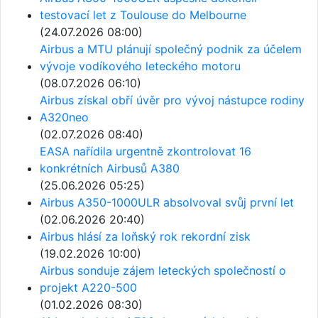
testovací let z Toulouse do Melbourne
(24.07.2026 08:00)
Airbus a MTU plánují společný podnik za účelem
vývoje vodíkového leteckého motoru
(08.07.2026 06:10)
Airbus získal obří úvěr pro vývoj nástupce rodiny
A320neo
(02.07.2026 08:40)
EASA nařídila urgentně zkontrolovat 16
konkrétních Airbusů A380
(25.06.2026 05:25)
Airbus A350-1000ULR absolvoval svůj první let
(02.06.2026 20:40)
Airbus hlásí za loňský rok rekordní zisk
(19.02.2026 10:00)
Airbus sonduje zájem leteckých společností o
projekt A220-500
(01.02.2026 08:30)