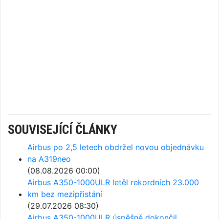
SOUVISEJÍCÍ ČLÁNKY
Airbus po 2,5 letech obdržel novou objednávku
na A319neo
(08.08.2026 00:00)
Airbus A350-1000ULR letěl rekordních 23.000
km bez mezipřistání
(29.07.2026 08:30)
Airbus A350-1000ULR úspěšně dokončil