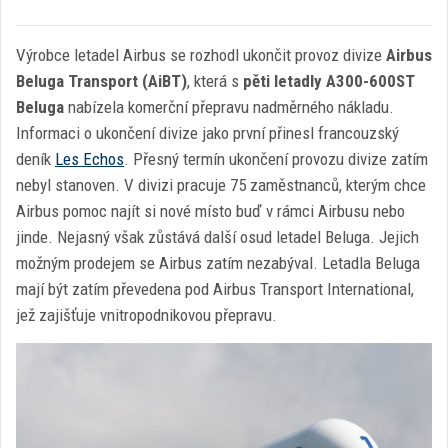
Výrobce letadel Airbus se rozhodl ukončit provoz divize
Airbus
Beluga Transport (AiBT)
, která s
pěti letadly A300-600ST
Beluga
nabízela komerční přepravu nadměrného nákladu.
Informaci o ukončení divize jako první přinesl francouzský
deník
Les Echos
. Přesný termín ukončení provozu divize zatím
nebyl stanoven. V divizi pracuje 75 zaměstnanců, kterým chce
Airbus pomoc najít si nové místo buď v rámci Airbusu nebo
jinde. Nejasný však zůstává další osud letadel Beluga. Jejich
možným prodejem se Airbus zatím nezabýval. Letadla Beluga
mají být zatím převedena pod Airbus Transport International,
jež zajišťuje vnitropodnikovou přepravu.