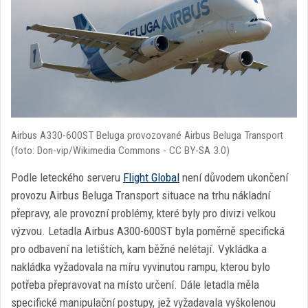
Airbus A330-600ST Beluga provozované Airbus Beluga Transport
(foto: Don-vip/Wikimedia Commons - CC BY-SA 3.0)
Podle leteckého serveru
Flight Global
není důvodem ukončení
provozu Airbus Beluga Transport situace na trhu nákladní
přepravy, ale provozní problémy, které byly pro divizi velkou
výzvou. Letadla Airbus A300-600ST byla poměrně specifická
pro odbavení na letištích, kam běžné nelétají. Vykládka a
nakládka vyžadovala na míru vyvinutou rampu, kterou bylo
potřeba přepravovat na místo určení. Dále letadla měla
specifické manipulační postupy, jež vyžadavala vyškolenou