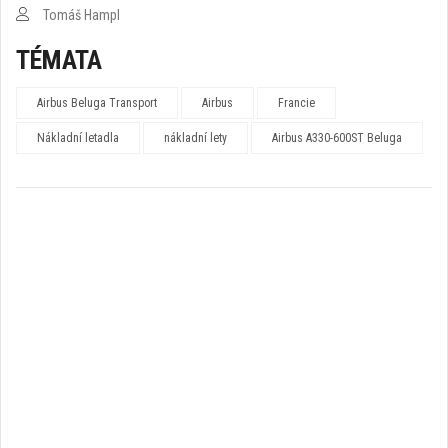
Tomáš Hampl
TÉMATA
Airbus Beluga Transport
Airbus
Francie
Nákladní letadla
nákladní lety
Airbus A330-600ST Beluga