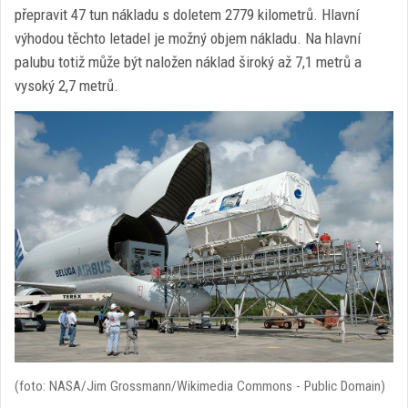
přepravit 47 tun nákladu s doletem 2779 kilometrů. Hlavní
výhodou těchto letadel je možný objem nákladu. Na hlavní
palubu totiž může být naložen náklad široký až 7,1 metrů a
vysoký 2,7 metrů.
(foto: NASA/Jim Grossmann/Wikimedia Commons - Public Domain)