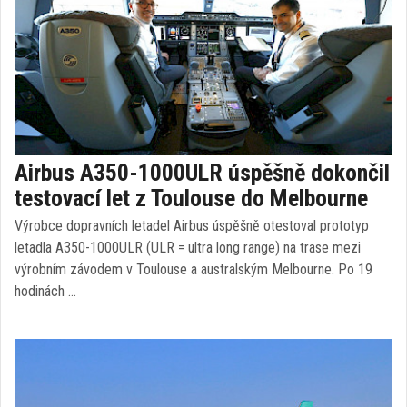
Airbus A350-1000ULR úspěšně dokončil
testovací let z Toulouse do Melbourne
Výrobce dopravních letadel Airbus úspěšně otestoval prototyp
letadla A350-1000ULR (ULR = ultra long range) na trase mezi
výrobním závodem v Toulouse a australským Melbourne. Po 19
hodinách …