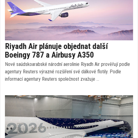
Riyadh Air plánuje objednat další
Boeingy 787 a Airbusy A350
Nové saúdskoarabské národní aerolinie Riyadh Air prověřují podle
agentury Reuters výrazné rozšíření své dálkové flotily. Podle
informací agentury Reuters společnost zvažuje …