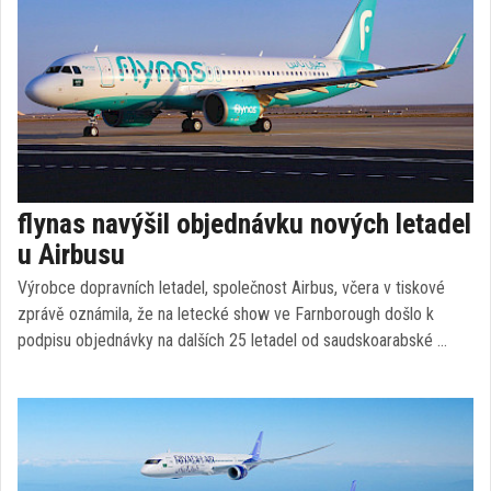
flynas navýšil objednávku nových letadel
u Airbusu
Výrobce dopravních letadel, společnost Airbus, včera v tiskové
zprávě oznámila, že na letecké show ve Farnborough došlo k
podpisu objednávky na dalších 25 letadel od saudskoarabské …