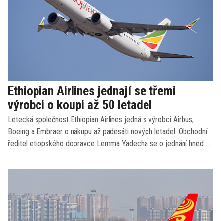
Ethiopian Airlines jednají se třemi
výrobci o koupi až 50 letadel
Letecká společnost Ethiopian Airlines jedná s výrobci Airbus,
Boeing a Embraer o nákupu až padesáti nových letadel. Obchodní
ředitel etiopského dopravce Lemma Yadecha se o jednání hned …