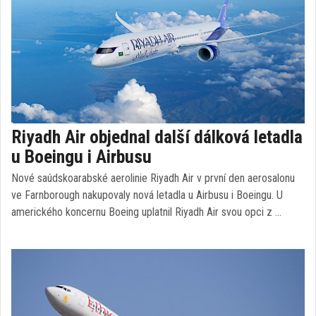
Riyadh Air objednal další dálková letadla
u Boeingu i Airbusu
Nové saúdskoarabské aerolinie Riyadh Air v první den aerosalonu
ve Farnborough nakupovaly nová letadla u Airbusu i Boeingu. U
amerického koncernu Boeing uplatnil Riyadh Air svou opci z …