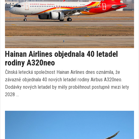
Hainan Airlines objednala 40 letadel
rodiny A320neo
Čínská letecká společnost Hainan Airlines dnes oznámila, že
závazně objednala 40 nových letadel rodiny Airbus A320neo.
Dodávky nových letadel by měly proběhnout postupně mezi lety
2028 …