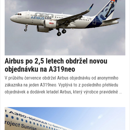
Airbus po 2,5 letech obdržel novou
objednávku na A319neo
V průběhu července obdržel Airbus objednávku od anonymního
zákazníka na jeden A319neo. Vyplývá to z posledního přehledu
objednávek a dodávek letadel Airbus, který výrobce pravidelně …