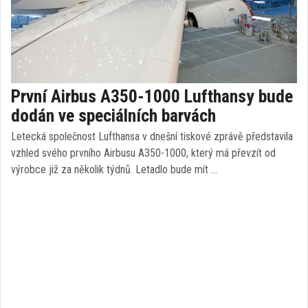
První Airbus A350-1000 Lufthansy bude
dodán ve speciálních barvách
Letecká společnost Lufthansa v dnešní tiskové zprávě představila
vzhled svého prvního Airbusu A350-1000, který má převzít od
výrobce již za několik týdnů. Letadlo bude mít …