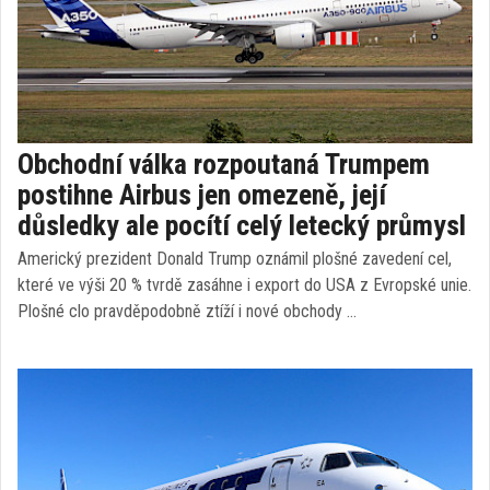
Obchodní válka rozpoutaná Trumpem
postihne Airbus jen omezeně, její
důsledky ale pocítí celý letecký průmysl
Americký prezident Donald Trump oznámil plošné zavedení cel,
které ve výši 20 % tvrdě zasáhne i export do USA z Evropské unie.
Plošné clo pravděpodobně ztíží i nové obchody …