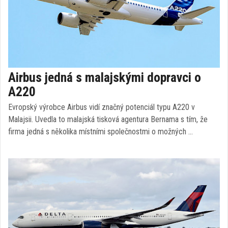
Airbus jedná s malajskými dopravci o
A220
Evropský výrobce Airbus vidí značný potenciál typu A220 v
Malajsii. Uvedla to malajská tisková agentura Bernama s tím, že
firma jedná s několika místními společnostmi o možných …