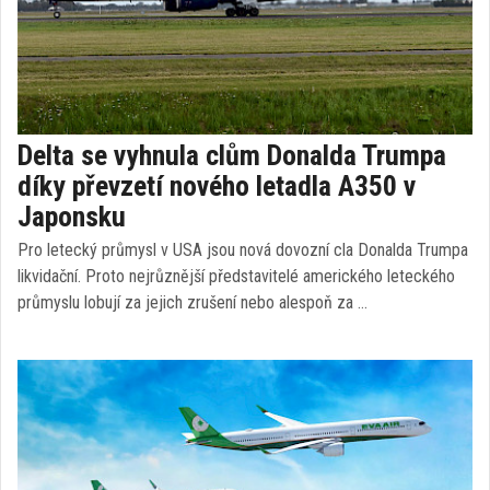
Delta se vyhnula clům Donalda Trumpa
díky převzetí nového letadla A350 v
Japonsku
Pro letecký průmysl v USA jsou nová dovozní cla Donalda Trumpa
likvidační. Proto nejrůznější představitelé amerického leteckého
průmyslu lobují za jejich zrušení nebo alespoň za …