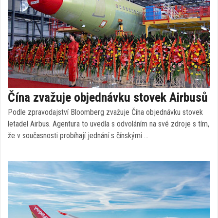
Čína zvažuje objednávku stovek Airbusů
Podle zpravodajství Bloomberg zvažuje Čína objednávku stovek
letadel Airbus. Agentura to uvedla s odvoláním na své zdroje s tím,
že v současnosti probíhají jednání s čínskými …