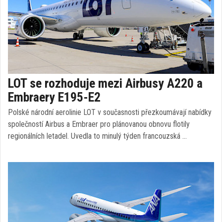
LOT se rozhoduje mezi Airbusy A220 a
Embraery E195-E2
Polské národní aerolinie LOT v současnosti přezkoumávají nabídky
společností Airbus a Embraer pro plánovanou obnovu flotily
regionálních letadel. Uvedla to minulý týden francouzská …