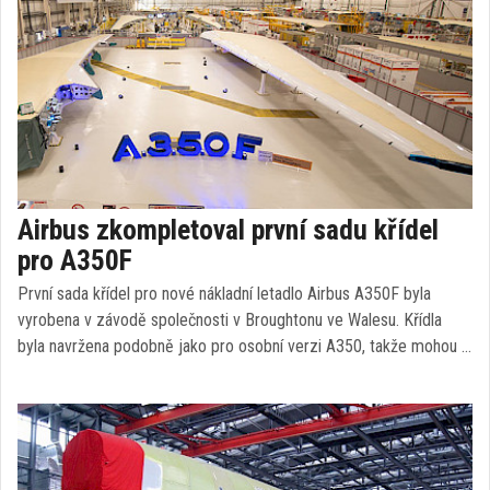
Airbus zkompletoval první sadu křídel
pro A350F
První sada křídel pro nové nákladní letadlo Airbus A350F byla
vyrobena v závodě společnosti v Broughtonu ve Walesu. Křídla
byla navržena podobně jako pro osobní verzi A350, takže mohou …