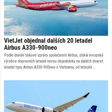
VietJet objednal dalších 20 letadel
Airbus A330-900neo
Podle dnešní tiskové zprávy společnosti Airbus, získal evropský
výrobce dopravních letadel novou objednávku na dalších dvacet
letadel typu Airbus A330-900neo z Vietnamu, od letecké …