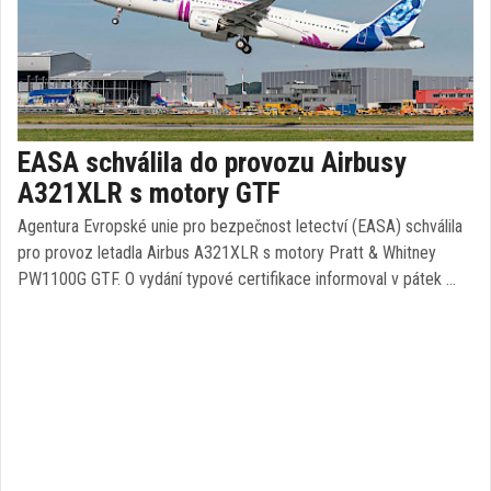
EASA schválila do provozu Airbusy
A321XLR s motory GTF
Agentura Evropské unie pro bezpečnost letectví (EASA) schválila
pro provoz letadla Airbus A321XLR s motory Pratt & Whitney
PW1100G GTF. O vydání typové certifikace informoval v pátek …