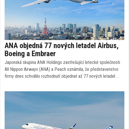
ANA objedná 77 nových letadel Airbus,
Boeing a Embraer
Japonská skupina ANA Holdings zastřešující letecké společnosti
All Nippon Airways (ANA) a Peach oznámila, že představenstvo
firmy dnes schválilo rozhodnutí objednat až 77 nových letadel …