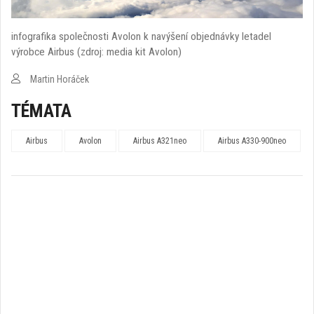
infografika společnosti Avolon k navýšení objednávky letadel
výrobce Airbus (zdroj: media kit Avolon)
Martin Horáček
TÉMATA
Airbus
Avolon
Airbus A321neo
Airbus A330-900neo