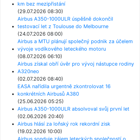
km bez mezipřistání
(29.07.2026 08:30)
Airbus A350-1000ULR úspěšně dokončil
testovací let z Toulouse do Melbourne
(24.07.2026 08:00)
Airbus a MTU plánují společný podnik za účelem
vývoje vodíkového leteckého motoru
(08.07.2026 06:10)
Airbus získal obří úvěr pro vývoj nástupce rodiny
A320neo
(02.07.2026 08:40)
EASA nařídila urgentně zkontrolovat 16
konkrétních Airbusů A380
(25.06.2026 05:25)
Airbus A350-1000ULR absolvoval svůj první let
(02.06.2026 20:40)
Airbus hlásí za loňský rok rekordní zisk
(19.02.2026 10:00)
Airbus sonduje zájem leteckých společností o