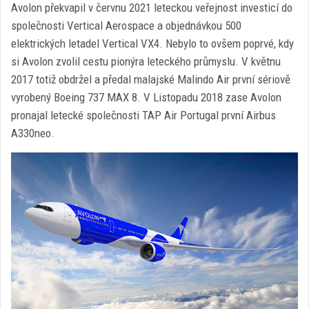
Avolon překvapil v červnu 2021 leteckou veřejnost investicí do
společnosti Vertical Aerospace a objednávkou 500
elektrických letadel Vertical VX4. Nebylo to ovšem poprvé, kdy
si Avolon zvolil cestu pionýra leteckého průmyslu. V květnu
2017 totiž obdržel a předal malajské Malindo Air první sériově
vyrobený Boeing 737 MAX 8. V Listopadu 2018 zase Avolon
pronajal letecké společnosti TAP Air Portugal první Airbus
A330neo.