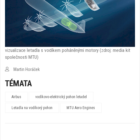
vizualizace letadla s vodíkem poháněnými motory (zdroj: media kit
společnosti MTU)
Martin Horáček
TÉMATA
Airbus
vodíkovo-elektrický pohon letadel
Letadla na vodíkový pohon
MTU Aero Engines