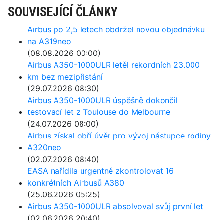
SOUVISEJÍCÍ ČLÁNKY
Airbus po 2,5 letech obdržel novou objednávku
na A319neo
(08.08.2026 00:00)
Airbus A350-1000ULR letěl rekordních 23.000
km bez mezipřistání
(29.07.2026 08:30)
Airbus A350-1000ULR úspěšně dokončil
testovací let z Toulouse do Melbourne
(24.07.2026 08:00)
Airbus získal obří úvěr pro vývoj nástupce rodiny
A320neo
(02.07.2026 08:40)
EASA nařídila urgentně zkontrolovat 16
konkrétních Airbusů A380
(25.06.2026 05:25)
Airbus A350-1000ULR absolvoval svůj první let
(02.06.2026 20:40)