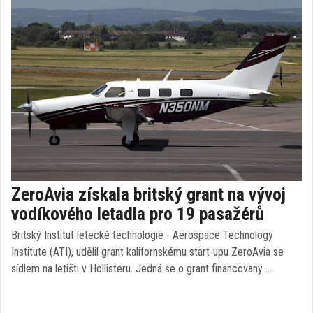
ZeroAvia získala britský grant na vývoj
vodíkového letadla pro 19 pasažérů
Britský Institut letecké technologie - Aerospace Technology
Institute (ATI), udělil grant kalifornskému start-upu ZeroAvia se
sídlem na letišti v Hollisteru. Jedná se o grant financovaný …