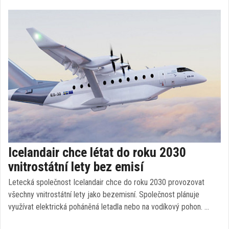
Icelandair chce létat do roku 2030
vnitrostátní lety bez emisí
Letecká společnost Icelandair chce do roku 2030 provozovat
všechny vnitrostátní lety jako bezemisní. Společnost plánuje
využívat elektrická poháněná letadla nebo na vodíkový pohon. …