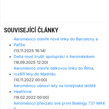
SOUVISEJÍCÍ ČLÁNKY
Aeroméxico otevře nové linky do Barcelony a
Paříže
(13.11.2025 16:14)
Delta musí zrušit spolupráci s Aeroméxikem
(16.09.2025 12:20)
Aeroméxico otevře dálkovou linku do Říma,
rozšíří lety do Madridu
(10.11.2022 00:00)
Aeroméxico obnoví lety na londýnské letiště
Heathrow
(19.02.2022 00:00)
Aeroméxico převzalo své první Boeingy 737 MAX