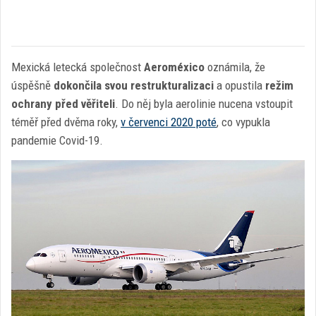
Mexická letecká společnost
Aeroméxico
oznámila, že
úspěšně
dokončila svou restrukturalizaci
a opustila
režim
ochrany před věřiteli
. Do něj byla aerolinie nucena vstoupit
téměř před dvěma roky,
v červenci 2020 poté
, co vypukla
pandemie Covid-19.