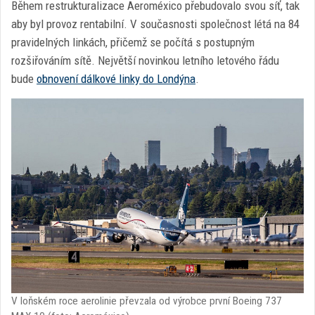
Během restrukturalizace Aeroméxico přebudovalo svou síť, tak
aby byl provoz rentabilní. V současnosti společnost létá na 84
pravidelných linkách, přičemž se počítá s postupným
rozšiřováním sítě. Největší novinkou letního letového řádu
bude
obnovení dálkové linky do Londýna
.
V loňském roce aerolinie převzala od výrobce první Boeing 737