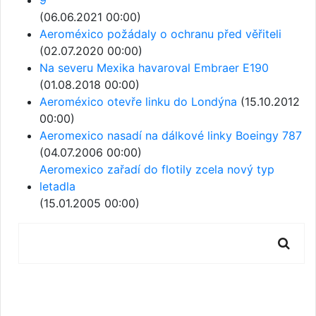
9
(06.06.2021 00:00)
Aeroméxico požádaly o ochranu před věřiteli
(02.07.2020 00:00)
Na severu Mexika havaroval Embraer E190
(01.08.2018 00:00)
Aeroméxico otevře linku do Londýna
(15.10.2012
00:00)
Aeromexico nasadí na dálkové linky Boeingy 787
(04.07.2006 00:00)
Aeromexico zařadí do flotily zcela nový typ
letadla
(15.01.2005 00:00)