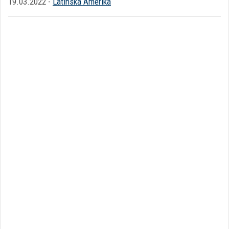
19.03.2022 -
Latinská Amerika