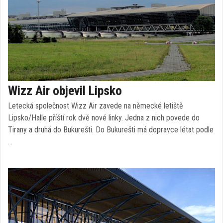
Wizz Air objevil Lipsko
Letecká společnost Wizz Air zavede na německé letiště
Lipsko/Halle příští rok dvě nové linky. Jedna z nich povede do
Tirany a druhá do Bukurešti. Do Bukurešti má dopravce létat podle
…