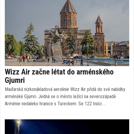
Wizz Air začne létat do arménského
Gjumri
Maďarská nízkonákladová aerolinie Wizz Air přidá do své nabídky
arménské Gjumri. Jedná se o město ležící na severozápadě
Arménie nedaleko hranice s Tureckem. Se 122 tisíci …