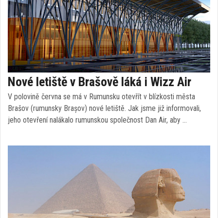
Nové letiště v Brašově láká i Wizz Air
V polovině června se má v Rumunsku otevřít v blízkosti města
Brašov (rumunsky Brașov) nové letiště. Jak jsme již informovali,
jeho otevření nalákalo rumunskou společnost Dan Air, aby …