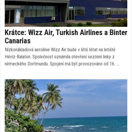
Krátce: Wizz Air, Turkish Airlines a Binter
Canarias
Nízkonákladová aerolinie Wizz Air bude v létě létat na letiště
Hévíz-Balaton. Společnost oznámila otevření sezónní linky z
německého Dortmundu. Spojení má být provozováno od 16. …