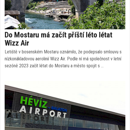
Do Mostaru má začít příští léto létat
Wizz Air
Letiště v bosenském Mostaru oznámilo, že podepsalo smlouvu s
nízkonákladovou aerolinií Wizz Air. Podle ní má společnost v letní
sezóně 2023 začít létat do Mostaru a město spojit s …