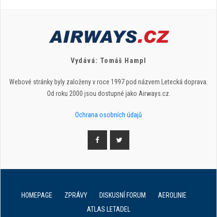
Vydává: Tomáš Hampl
Webové stránky byly založeny v roce 1997 pod názvem Letecká doprava.
Od roku 2000 jsou dostupné jako Airways.cz.
Ochrana osobních údajů
HOMEPAGE
ZPRÁVY
DISKUSNÍ FORUM
AEROLINIE
ATLAS LETADEL