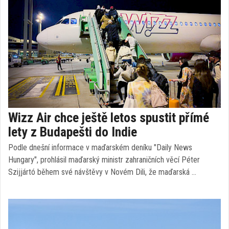
Wizz Air chce ještě letos spustit přímé
lety z Budapešti do Indie
Podle dnešní informace v maďarském deníku "Daily News
Hungary", prohlásil maďarský ministr zahraničních věcí Péter
Szijjártó během své návštěvy v Novém Dili, že maďarská …