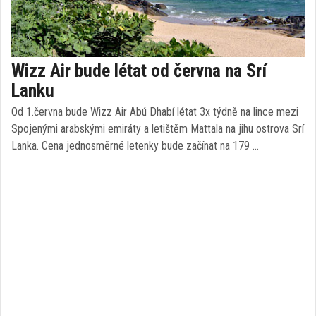
Wizz Air bude létat od června na Srí
Lanku
Od 1.června bude Wizz Air Abú Dhabí létat 3x týdně na lince mezi
Spojenými arabskými emiráty a letištěm Mattala na jihu ostrova Srí
Lanka. Cena jednosměrné letenky bude začínat na 179 …