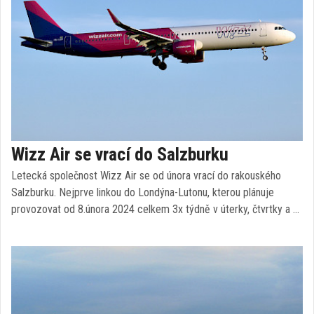
Wizz Air se vrací do Salzburku
Letecká společnost Wizz Air se od února vrací do rakouského
Salzburku. Nejprve linkou do Londýna-Lutonu, kterou plánuje
provozovat od 8.února 2024 celkem 3x týdně v úterky, čtvrtky a …