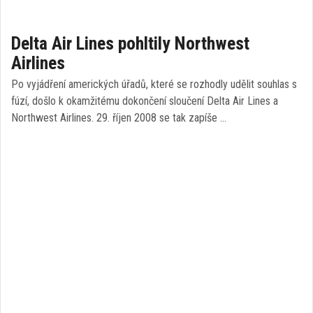
Delta Air Lines pohltily Northwest
Airlines
Po vyjádření amerických úřadů, které se rozhodly udělit souhlas s
fúzí, došlo k okamžitému dokončení sloučení Delta Air Lines a
Northwest Airlines. 29. říjen 2008 se tak zapíše …