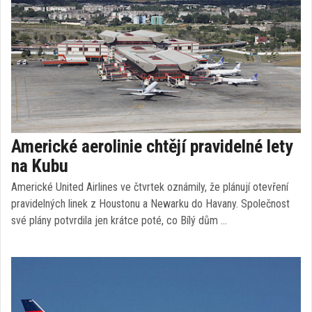
Americké aerolinie chtějí pravidelné lety
na Kubu
Americké United Airlines ve čtvrtek oznámily, že plánují otevření
pravidelných linek z Houstonu a Newarku do Havany. Společnost
své plány potvrdila jen krátce poté, co Bílý dům …