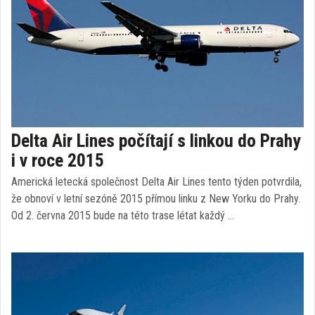
Delta Air Lines počítají s linkou do Prahy
i v roce 2015
Americká letecká společnost Delta Air Lines tento týden potvrdila,
že obnoví v letní sezóně 2015 přímou linku z New Yorku do Prahy.
Od 2. června 2015 bude na této trase létat každý …