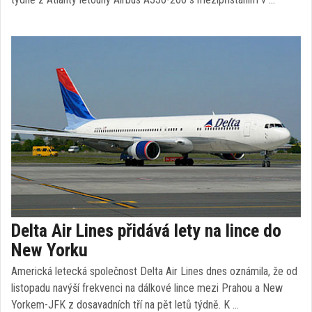
Delta Air Lines přidává lety na lince do
New Yorku
Americká letecká společnost Delta Air Lines dnes oznámila, že od
listopadu navýší frekvenci na dálkové lince mezi Prahou a New
Yorkem-JFK z dosavadních tří na pět letů týdně. K …