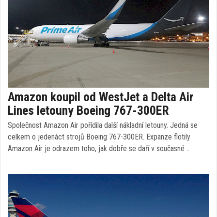
Amazon koupil od WestJet a Delta Air
Lines letouny Boeing 767-300ER
Společnost Amazon Air pořídila další nákladní letouny. Jedná se
celkem o jedenáct strojů Boeing 767-300ER. Expanze flotily
Amazon Air je odrazem toho, jak dobře se daří v současné …