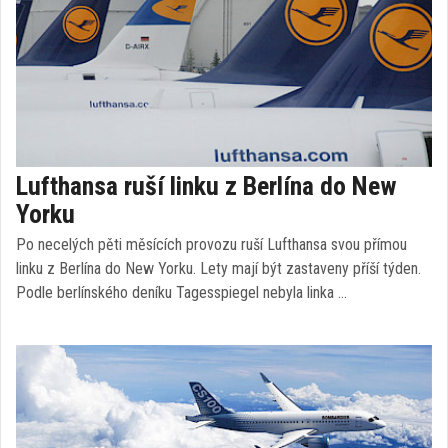
Lufthansa ruší linku z Berlína do New
Yorku
Po necelých pěti měsících provozu ruší Lufthansa svou přímou
linku z Berlína do New Yorku. Lety mají být zastaveny příší týden.
Podle berlínského deníku Tagesspiegel nebyla linka …