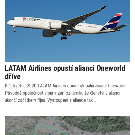
LATAM Airlines opustí alianci Oneworld
dříve
K 1. květnu 2020 LATAM Airlines opustí globální alianci Oneworld.
Původně společnost vloni v září oznámila, že členství v alianci
ukončí začátkem října. Vystoupení z aliance tak …