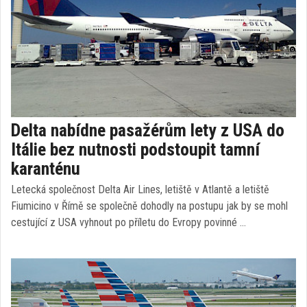
Delta nabídne pasažérům lety z USA do
Itálie bez nutnosti podstoupit tamní
karanténu
Letecká společnost Delta Air Lines, letiště v Atlantě a letiště
Fiumicino v Římě se společně dohodly na postupu jak by se mohl
cestující z USA vyhnout po příletu do Evropy povinné …