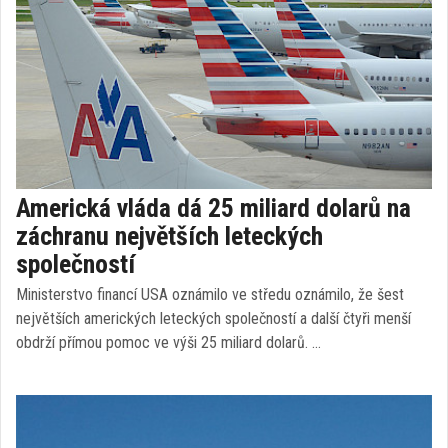
Americká vláda dá 25 miliard dolarů na
záchranu největších leteckých
společností
Ministerstvo financí USA oznámilo ve středu oznámilo, že šest
největších amerických leteckých společností a další čtyři menší
obdrží přímou pomoc ve výši 25 miliard dolarů. …