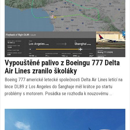
Vypouštěné palivo z Boeingu 777 Delta
Air Lines zranilo školáky
Boeing 777 americké letecké společnosti Delta Air Lines letící na
lince DL89 z Los Angeles do Šanghaje měl krátce po startu
problémy s motorem. Posádka se rozhodla k nouzovému …