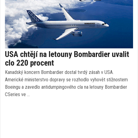
USA chtějí na letouny Bombardier uvalit
clo 220 procent
Kanadský koncern Bombardier dostal tvrdý zásah v USA.
Americké ministerstvo dopravy se rozhodlo vyhovět stížnostem
Boeingu a zavedlo antidumpingového cla na letouny Bombardier
CSeries ve …