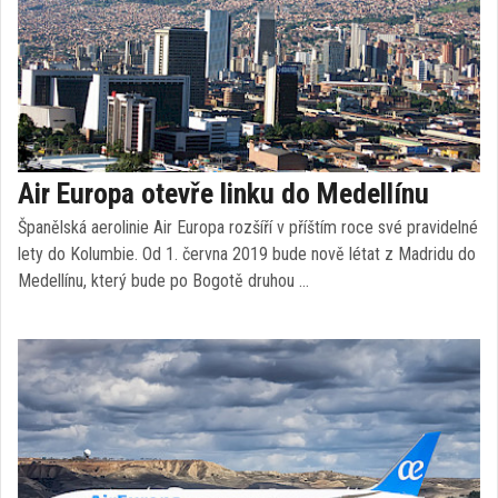
Air Europa otevře linku do Medellínu
Španělská aerolinie Air Europa rozšíří v příštím roce své pravidelné
lety do Kolumbie. Od 1. června 2019 bude nově létat z Madridu do
Medellínu, který bude po Bogotě druhou …