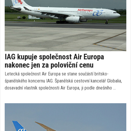
IAG kupuje společnost Air Europa
nakonec jen za poloviční cenu
Letecká společnost Air Europa se stane součástí britsko-
španělského koncernu IAG. Španělská cestovní kancelář Globalia,
dosavadní vlastník společnosti Air Europa, ji podle dnešního …