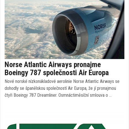
Norse Atlantic Airways pronajme
Boeingy 787 společnosti Air Europa
Nové norské nízkonákladové aerolinie Norse Atlantic Airways se
dohodly se španělskou společností Air Europa, že jí pronajmou
čtyři Boeingy 787 Dreamliner. Osmnáctiměsíční smlouva o …