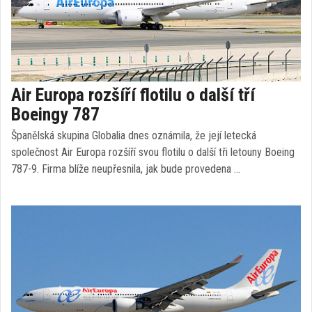
Air Europa rozšíří flotilu o další tří
Boeingy 787
Španělská skupina Globalia dnes oznámila, že její letecká
společnost Air Europa rozšíří svou flotilu o další tři letouny Boeing
787-9. Firma blíže neupřesnila, jak bude provedena …