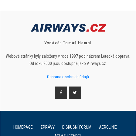
Vydává: Tomáš Hampl
Webové stránky byly založeny v roce 1997 pod názvem Letecká doprava.
Od roku 2000 jsou dostupné jako Airways.cz.
Ochrana osobních údajů
HOMEPAGE
ZPRÁVY
DISKUSNÍ FORUM
AEROLINIE