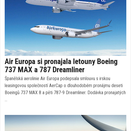
Air Europa si pronajala letouny Boeing
737 MAX a 787 Dreamliner
Španělská aerolinie Air Europa podepsala smlouvu s irskou
leasingovou společností AerCap o dlouhodobém pronájmu deseti
Boeingů 737 MAX 8 a pěti 787-9 Dreamliner. Dodávka pronajatých
…