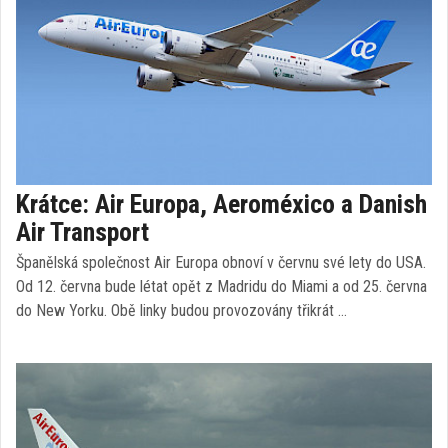
Krátce: Air Europa, Aeroméxico a Danish
Air Transport
Španělská společnost Air Europa obnoví v červnu své lety do USA.
Od 12. června bude létat opět z Madridu do Miami a od 25. června
do New Yorku. Obě linky budou provozovány třikrát …