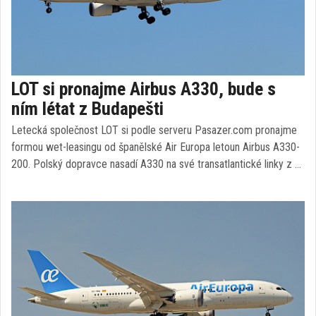
LOT si pronajme Airbus A330, bude s
ním létat z Budapešti
Letecká společnost LOT si podle serveru Pasazer.com pronajme
formou wet-leasingu od španělské Air Europa letoun Airbus A330-
200. Polský dopravce nasadí A330 na své transatlantické linky z …