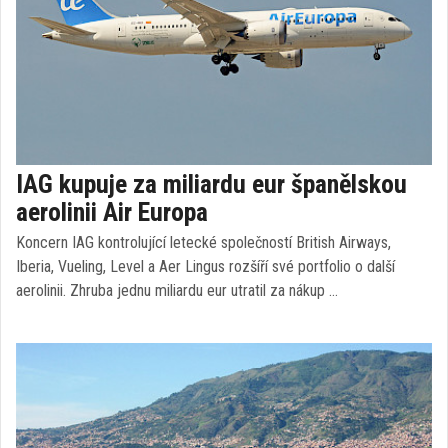
IAG kupuje za miliardu eur španělskou
aerolinii Air Europa
Koncern IAG kontrolující letecké společností British Airways,
Iberia, Vueling, Level a Aer Lingus rozšíří své portfolio o další
aerolinii. Zhruba jednu miliardu eur utratil za nákup …