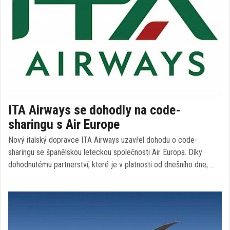
ITA Airways se dohodly na code-
sharingu s Air Europe
Nový italský dopravce ITA Airways uzavřel dohodu o code-
sharingu se španělskou leteckou společnosti Air Europa. Díky
dohodnutému partnerství, které je v platnosti od dnešního dne, …