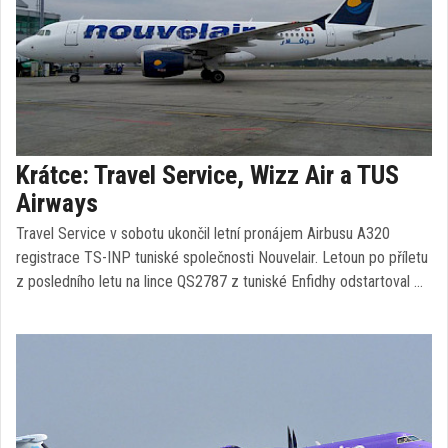
Krátce: Travel Service, Wizz Air a TUS
Airways
Travel Service v sobotu ukončil letní pronájem Airbusu A320
registrace TS-INP tuniské společnosti Nouvelair. Letoun po příletu
z posledního letu na lince QS2787 z tuniské Enfidhy odstartoval …