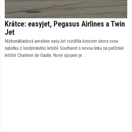
Krátce: easyjet, Pegasus Airlines a Twin
Jet
Nízkonákladová aerolinie easyJet rozšířila koncem února svou
nabídku z londýnského letiště Southend o novou linku na pařížské
letiště Charlese de Gaulla. Nové spojení je …