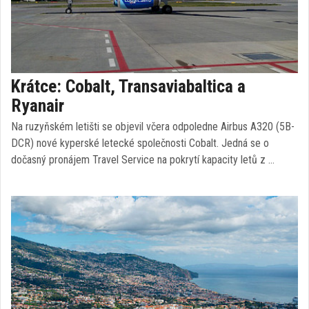
Krátce: Cobalt, Transaviabaltica a
Ryanair
Na ruzyňském letišti se objevil včera odpoledne Airbus A320 (5B-
DCR) nové kyperské letecké společnosti Cobalt. Jedná se o
dočasný pronájem Travel Service na pokrytí kapacity letů z …