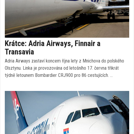
Krátce: Adria Airways, Finnair a
Transavia
Adria Airways zastaví koncem října lety z Mnichova do polského
Olsztynu. Linka je provozována od letošního 17. června třikrát
týdně letounem Bombardier CRJ900 pro 86 cestujících. …