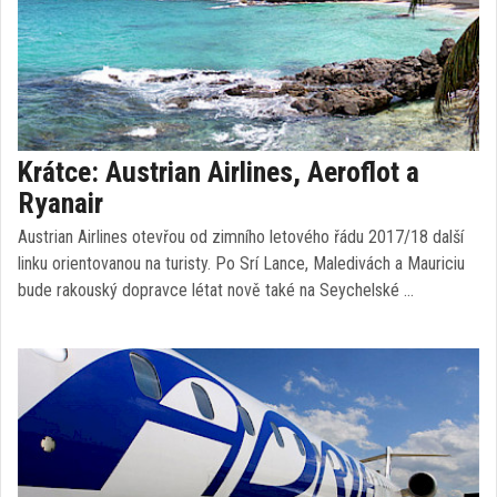
Krátce: Austrian Airlines, Aeroflot a
Ryanair
Austrian Airlines otevřou od zimního letového řádu 2017/18 další
linku orientovanou na turisty. Po Srí Lance, Maledivách a Mauriciu
bude rakouský dopravce létat nově také na Seychelské …