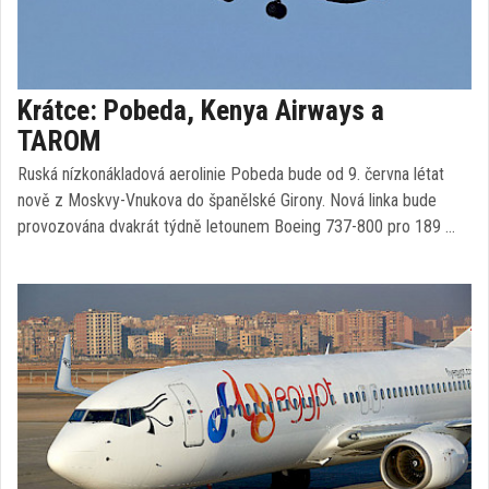
Krátce: Pobeda, Kenya Airways a
TAROM
Ruská nízkonákladová aerolinie Pobeda bude od 9. června létat
nově z Moskvy-Vnukova do španělské Girony. Nová linka bude
provozována dvakrát týdně letounem Boeing 737-800 pro 189 …