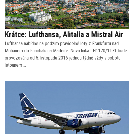
Krátce: Lufthansa, Alitalia a Mistral Air
Lufthansa nabídne na podzim pravidelné lety z Frankfurtu nad
Mohanem do Funchalu na Madeiře. Nová linka LH1170/1171 bude
provozována od 5. listopadu 2016 jednou týdně vždy v sobotu
letounem …