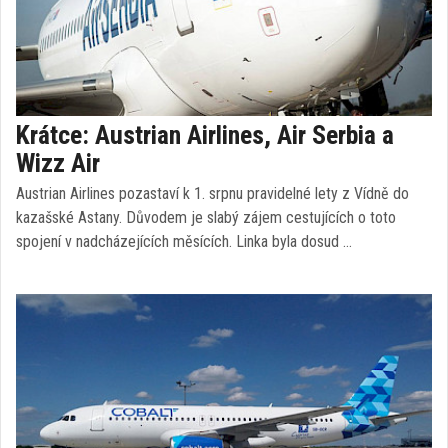
Krátce: Austrian Airlines, Air Serbia a
Wizz Air
Austrian Airlines pozastaví k 1. srpnu pravidelné lety z Vídně do
kazašské Astany. Důvodem je slabý zájem cestujících o toto
spojení v nadcházejících měsících. Linka byla dosud …