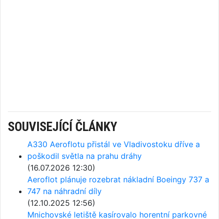
SOUVISEJÍCÍ ČLÁNKY
A330 Aeroflotu přistál ve Vladivostoku dříve a
poškodil světla na prahu dráhy
(16.07.2026 12:30)
Aeroflot plánuje rozebrat nákladní Boeingy 737 a
747 na náhradní díly
(12.10.2025 12:56)
Mnichovské letiště kasírovalo horentní parkovné