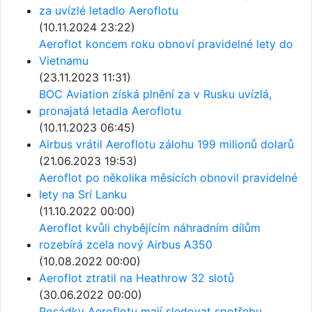
za uvízlé letadlo Aeroflotu
(10.11.2024 23:22)
Aeroflot koncem roku obnoví pravidelné lety do
Vietnamu
(23.11.2023 11:31)
BOC Aviation získá plnění za v Rusku uvízlá,
pronajatá letadla Aeroflotu
(10.11.2023 06:45)
Airbus vrátil Aeroflotu zálohu 199 milionů dolarů
(21.06.2023 19:53)
Aeroflot po několika měsících obnovil pravidelné
lety na Srí Lanku
(11.10.2022 00:00)
Aeroflot kvůli chybějícím náhradním dílům
rozebírá zcela nový Airbus A350
(10.08.2022 00:00)
Aeroflot ztratil na Heathrow 32 slotů
(30.06.2022 00:00)
Posádky Aeroflotu mají sledovat spotřebu