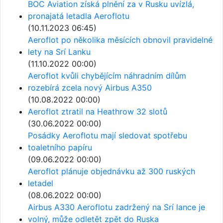
BOC Aviation získá plnění za v Rusku uvízlá,
pronajatá letadla Aeroflotu
(10.11.2023 06:45)
Aeroflot po několika měsících obnovil pravidelné
lety na Srí Lanku
(11.10.2022 00:00)
Aeroflot kvůli chybějícím náhradním dílům
rozebírá zcela nový Airbus A350
(10.08.2022 00:00)
Aeroflot ztratil na Heathrow 32 slotů
(30.06.2022 00:00)
Posádky Aeroflotu mají sledovat spotřebu
toaletního papíru
(09.06.2022 00:00)
Aeroflot plánuje objednávku až 300 ruských
letadel
(08.06.2022 00:00)
Airbus A330 Aeroflotu zadržený na Srí lance je
volný, může odletět zpět do Ruska