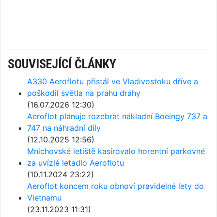
SOUVISEJÍCÍ ČLÁNKY
A330 Aeroflotu přistál ve Vladivostoku dříve a
poškodil světla na prahu dráhy
(16.07.2026 12:30)
Aeroflot plánuje rozebrat nákladní Boeingy 737 a
747 na náhradní díly
(12.10.2025 12:56)
Mnichovské letiště kasírovalo horentní parkovné
za uvízlé letadlo Aeroflotu
(10.11.2024 23:22)
Aeroflot koncem roku obnoví pravidelné lety do
Vietnamu
(23.11.2023 11:31)