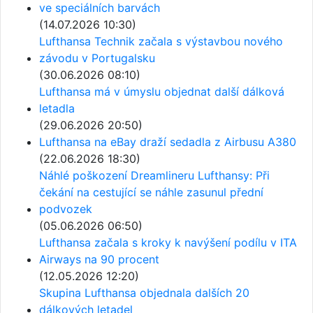
ve speciálních barvách
(14.07.2026 10:30)
Lufthansa Technik začala s výstavbou nového
závodu v Portugalsku
(30.06.2026 08:10)
Lufthansa má v úmyslu objednat další dálková
letadla
(29.06.2026 20:50)
Lufthansa na eBay draží sedadla z Airbusu A380
(22.06.2026 18:30)
Náhlé poškození Dreamlineru Lufthansy: Při
čekání na cestující se náhle zasunul přední
podvozek
(05.06.2026 06:50)
Lufthansa začala s kroky k navýšení podílu v ITA
Airways na 90 procent
(12.05.2026 12:20)
Skupina Lufthansa objednala dalších 20
dálkových letadel