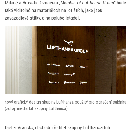
Miláně a Bruselu. Označení „
Member of Lufthansa Group
“ bude
také viditelné na materiálech na letištích, jako jsou
zavazadlové štítky, a na palubě letadel.
nový grafický design skupiny Lufthansa použitý pro označení salónku
(zdroj: media kit skupiny Lufthansa)
Dieter Vranckx, obchodní ředitel skupiny Lufthansa tuto