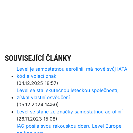
SOUVISEJÍCÍ ČLÁNKY
Level je samostatnou aerolinií, má nově svůj IATA
kód a volací znak
(04.12.2025 18:57)
Level se stal skutečnou leteckou společností,
získal vlastní osvědčení
(05.12.2024 14:50)
Level se stane ze značky samostatnou aerolinií
(26.11.2023 15:08)
IAG posílá svou rakouskou dceru Level Europe
do konkursu