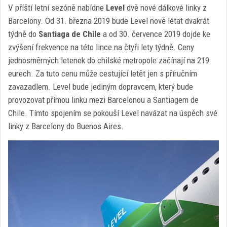
V příští letní sezóně nabídne
Level
dvě nové dálkové linky z
Barcelony. Od 31. března 2019 bude Level nově létat dvakrát
týdně do
Santiaga de Chile
a od 30. července 2019 dojde ke
zvýšení frekvence na této lince na čtyři lety týdně. Ceny
jednosměrných letenek do chilské metropole začínají na 219
eurech. Za tuto cenu může cestující letět jen s příručním
zavazadlem. Level bude jediným dopravcem, který bude
provozovat přímou linku mezi Barcelonou a Santiagem de
Chile. Tímto spojením se pokouší Level navázat na úspěch své
linky z Barcelony do Buenos Aires.