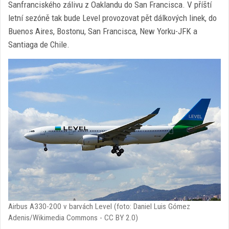
Sanfranciského zálivu z Oaklandu do San Francisca. V příští
letní sezóně tak bude Level provozovat pět dálkových linek, do
Buenos Aires, Bostonu, San Francisca, New Yorku-JFK a
Santiaga de Chile.
Airbus A330-200 v barvách Level (foto: Daniel Luis Gómez
Adenis/Wikimedia Commons - CC BY 2.0)