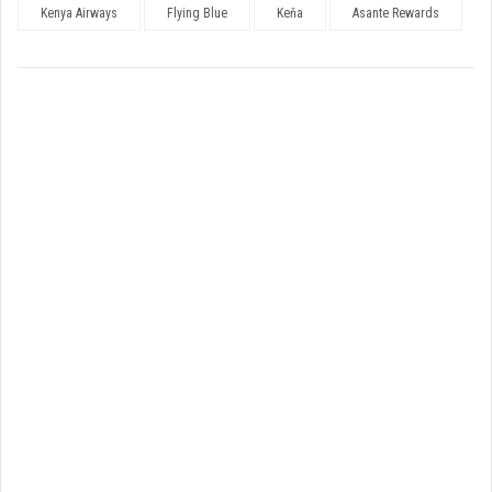
Kenya Airways
Flying Blue
Keňa
Asante Rewards