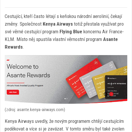
Cestující, kteří často létají s keňskou národní aerolinií, čekají
změny. Společnost
Kenya Airways
totiž přestala využívat pro
své věrné cestující program
Flying Blue
koncernu Air France-
KLM. Místo něj spustila vlastní věrnostní program
Asante
Rewards
.
(zdroj: asante.kenya-airways.com)
Kenya Airways uvedly, že novým programem chtějí cestujícím
poděkovat a více si je zavázat. V tomto směru byl také zvolen