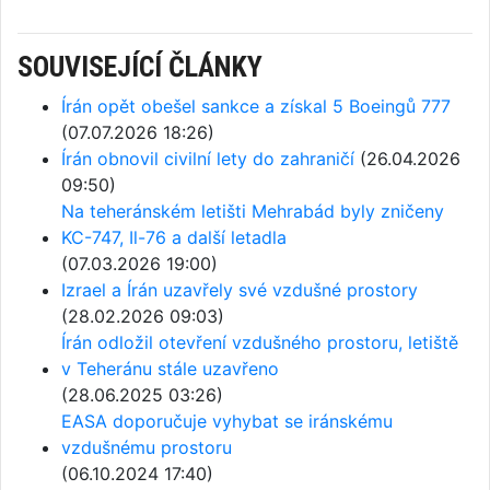
SOUVISEJÍCÍ ČLÁNKY
Írán opět obešel sankce a získal 5 Boeingů 777
(07.07.2026 18:26)
Írán obnovil civilní lety do zahraničí
(26.04.2026
09:50)
Na teheránském letišti Mehrabád byly zničeny
KC-747, Il-76 a další letadla
(07.03.2026 19:00)
Izrael a Írán uzavřely své vzdušné prostory
(28.02.2026 09:03)
Írán odložil otevření vzdušného prostoru, letiště
v Teheránu stále uzavřeno
(28.06.2025 03:26)
EASA doporučuje vyhybat se iránskému
vzdušnému prostoru
(06.10.2024 17:40)