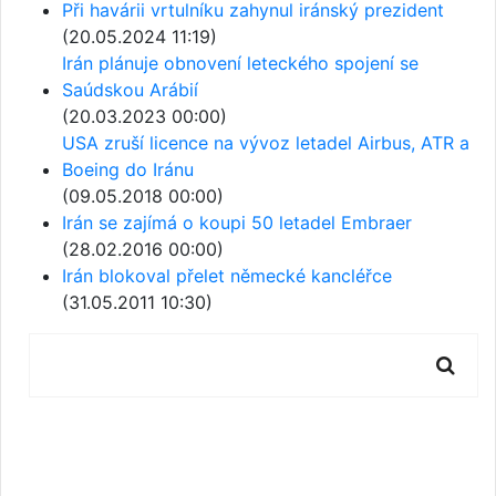
Při havárii vrtulníku zahynul iránský prezident
(20.05.2024 11:19)
Irán plánuje obnovení leteckého spojení se
Saúdskou Arábií
(20.03.2023 00:00)
USA zruší licence na vývoz letadel Airbus, ATR a
Boeing do Iránu
(09.05.2018 00:00)
Irán se zajímá o koupi 50 letadel Embraer
(28.02.2016 00:00)
Irán blokoval přelet německé kancléřce
(31.05.2011 10:30)