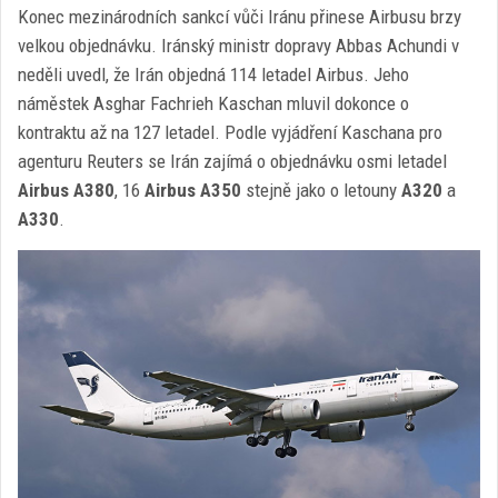
Konec mezinárodních sankcí vůči Iránu přinese Airbusu brzy
velkou objednávku. Iránský ministr dopravy Abbas Achundi v
neděli uvedl, že Irán objedná 114 letadel Airbus. Jeho
náměstek Asghar Fachrieh Kaschan mluvil dokonce o
kontraktu až na 127 letadel. Podle vyjádření Kaschana pro
agenturu Reuters se Irán zajímá o objednávku osmi letadel
Airbus A380
, 16
Airbus A350
stejně jako o letouny
A320
a
A330
.