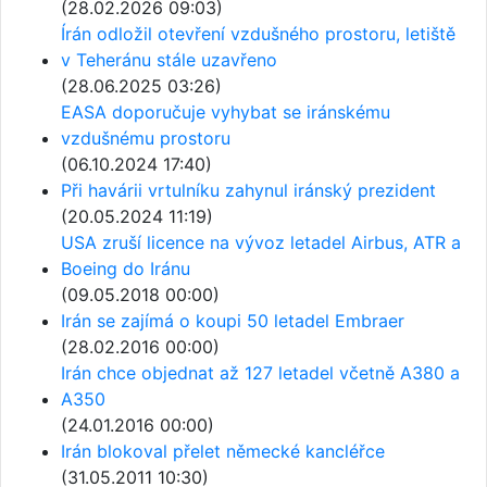
(28.02.2026 09:03)
Írán odložil otevření vzdušného prostoru, letiště
v Teheránu stále uzavřeno
(28.06.2025 03:26)
EASA doporučuje vyhybat se iránskému
vzdušnému prostoru
(06.10.2024 17:40)
Při havárii vrtulníku zahynul iránský prezident
(20.05.2024 11:19)
USA zruší licence na vývoz letadel Airbus, ATR a
Boeing do Iránu
(09.05.2018 00:00)
Irán se zajímá o koupi 50 letadel Embraer
(28.02.2016 00:00)
Irán chce objednat až 127 letadel včetně A380 a
A350
(24.01.2016 00:00)
Irán blokoval přelet německé kancléřce
(31.05.2011 10:30)