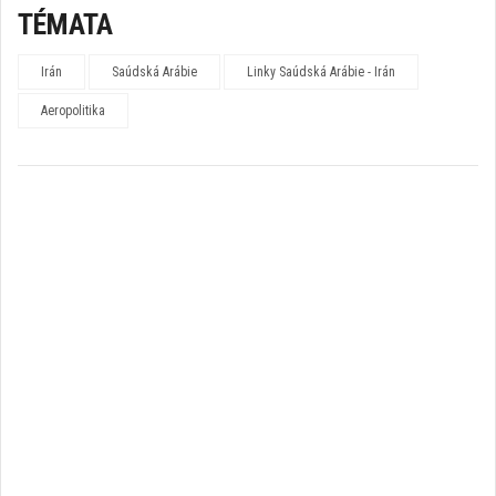
TÉMATA
Irán
Saúdská Arábie
Linky Saúdská Arábie - Irán
Aeropolitika