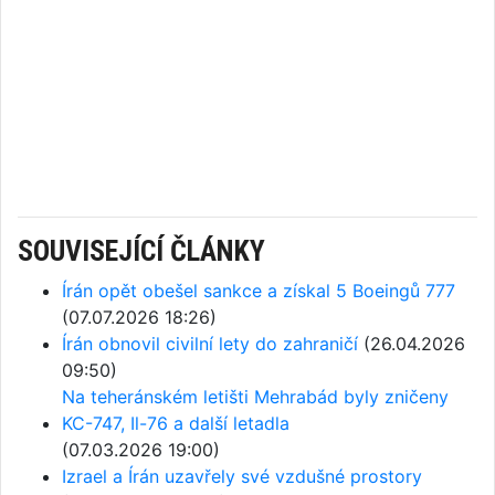
SOUVISEJÍCÍ ČLÁNKY
Írán opět obešel sankce a získal 5 Boeingů 777
(07.07.2026 18:26)
Írán obnovil civilní lety do zahraničí
(26.04.2026
09:50)
Na teheránském letišti Mehrabád byly zničeny
KC-747, Il-76 a další letadla
(07.03.2026 19:00)
Izrael a Írán uzavřely své vzdušné prostory