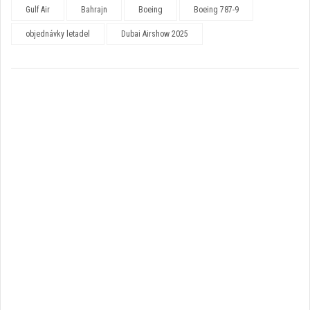
Gulf Air
Bahrajn
Boeing
Boeing 787-9
objednávky letadel
Dubai Airshow 2025