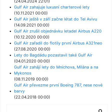
(24.04.2024 22:01)
Gulf Air zahajuje luxusní charterové lety
(10.11.2021 00:00)
Gulf Air ještě v září začne létat do Tel Avivu
(14.09.2021 00:00)
Gulf Air zrušil objednávku letadel Airbus A220
(10.12.2020 00:00)
Gulf Air zařadil do flotily první Airbus A321neo
(27.08.2020 00:00)
Lety do Bagdádu pozastavil také Gulf Air
(04.01.2020 00:00)
Gulf Air zahájí lety do Mnichova, Milána a na
Mykonos
(08.11.2019 00:00)
Gulf Air převezme první Boeing 787, nese nové
barvy
(22.04.2018 00:00)