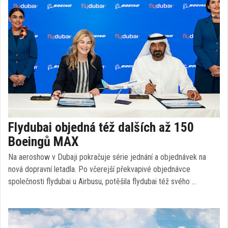
Flydubai objedná též dalších až 150
Boeingů MAX
Na aeroshow v Dubaji pokračuje série jednání a objednávek na
nová dopravní letadla. Po včerejší překvapivé objednávce
společnosti flydubai u Airbusu, potěšila flydubai též svého …