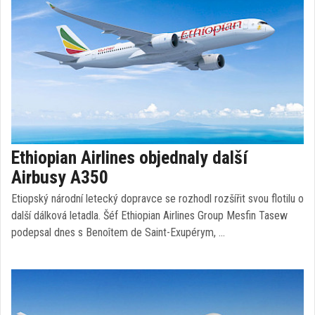
Ethiopian Airlines objednaly další
Airbusy A350
Etiopský národní letecký dopravce se rozhodl rozšířit svou flotilu o
další dálková letadla. Šéf Ethiopian Airlines Group Mesfin Tasew
podepsal dnes s Benoîtem de Saint-Exupérym, …