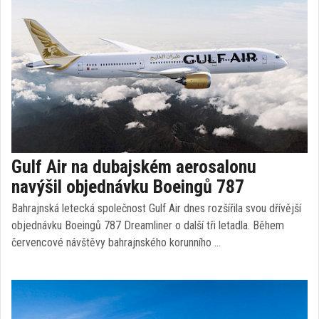
Gulf Air na dubajském aerosalonu
navýšil objednávku Boeingů 787
Bahrajnská letecká společnost Gulf Air dnes rozšířila svou dřívější
objednávku Boeingů 787 Dreamliner o další tři letadla. Během
červencové návštěvy bahrajnského korunního …