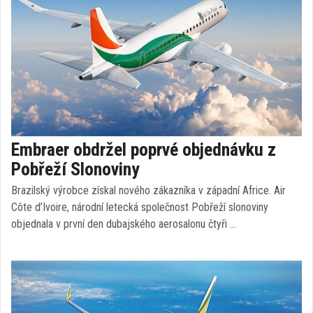
Embraer obdržel poprvé objednávku z
Pobřeží Slonoviny
Brazilský výrobce získal nového zákazníka v západní Africe. Air
Côte d’Ivoire, národní letecká společnost Pobřeží slonoviny
objednala v první den dubajského aerosalonu čtyři …