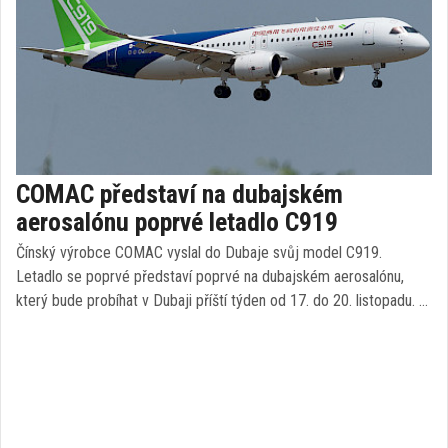
COMAC představí na dubajském
aerosalónu poprvé letadlo C919
Čínský výrobce COMAC vyslal do Dubaje svůj model C919.
Letadlo se poprvé představí poprvé na dubajském aerosalónu,
který bude probíhat v Dubaji příští týden od 17. do 20. listopadu. …