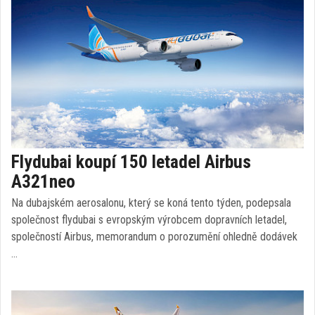
Flydubai koupí 150 letadel Airbus
A321neo
Na dubajském aerosalonu, který se koná tento týden, podepsala
společnost flydubai s evropským výrobcem dopravních letadel,
společností Airbus, memorandum o porozumění ohledně dodávek
…