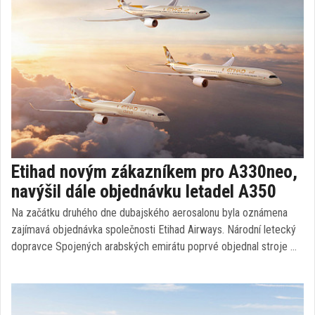
Etihad novým zákazníkem pro A330neo,
navýšil dále objednávku letadel A350
Na začátku druhého dne dubajského aerosalonu byla oznámena
zajímavá objednávka společnosti Etihad Airways. Národní letecký
dopravce Spojených arabských emirátu poprvé objednal stroje …