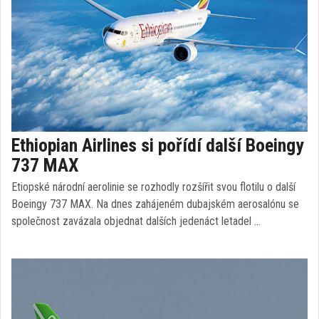
Ethiopian Airlines si pořídí další Boeingy
737 MAX
Etiopské národní aerolinie se rozhodly rozšířit svou flotilu o další
Boeingy 737 MAX. Na dnes zahájeném dubajském aerosalónu se
společnost zavázala objednat dalších jedenáct letadel …