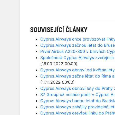
SOUVISEJÍCÍ ČLÁNKY
Cyprus Airways chce provozovat linky
Cyprus Airways začnou létat do Bruse
První Airbus A220-300 v barvách Cyp
Společnost Cyprus Airways zveřejnila z
(16.03.2023 00:00)
Cyprus Airways obnoví od května lety
Cyprus Airways začne létat do Říma a
(11.11.2022 00:00)
Cyprus Airways obnoví lety do Prahy
S7 Group už nechce podíl v Cyprus A
Cyprus Airways budou létat do Bratisl
Cyprus Airways zahájily pravidelné le
Cyprus Airways otevřou linku do Prah