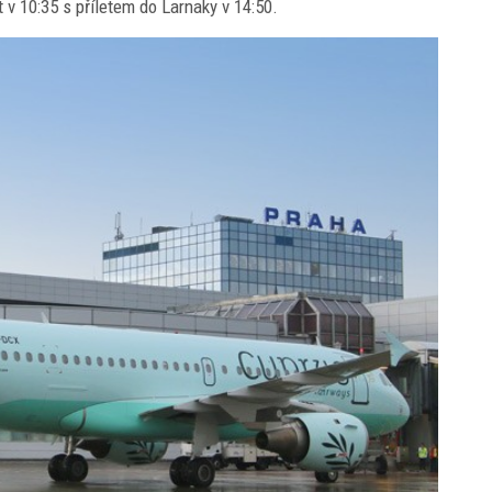
 v 10:35 s příletem do Larnaky v 14:50.