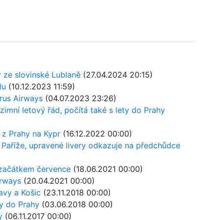
 ze slovinské Lublaně
(27.04.2024 20:15)
lu
(10.12.2023 11:59)
rus Airways
(04.07.2023 23:26)
imní letový řád, počítá také s lety do Prahy
 z Prahy na Kypr
(16.12.2022 00:00)
 Paříže, upravené livery odkazuje na předchůdce
 začátkem července
(18.06.2021 00:00)
irways
(20.04.2021 00:00)
avy a Košic
(23.11.2018 00:00)
ty do Prahy
(03.06.2018 00:00)
y
(06.11.2017 00:00)