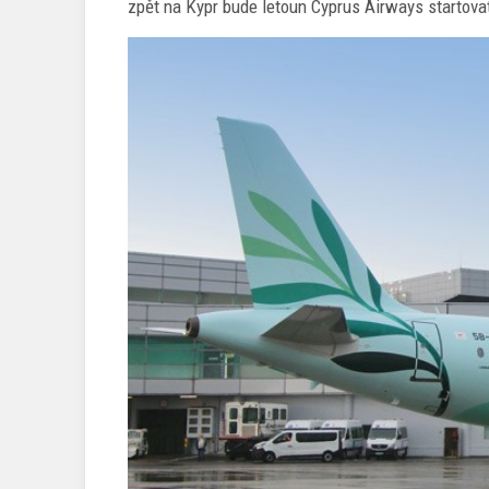
zpět na Kypr bude letoun Cyprus Airways startovat