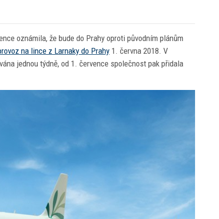
nce oznámila, že bude do Prahy oproti původním plánům
provoz na lince z Larnaky do Prahy
1. června 2018. V
vána jednou týdně, od 1. července společnost pak přidala