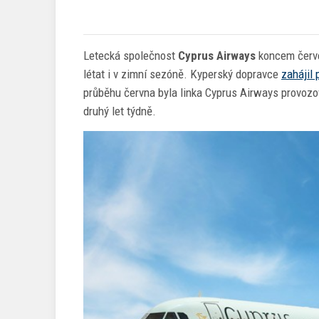
Letecká společnost
Cyprus Airways
koncem červe
létat i v zimní sezóně. Kyperský dopravce
zahájil 
průběhu června byla linka Cyprus Airways provozo
druhý let týdně.