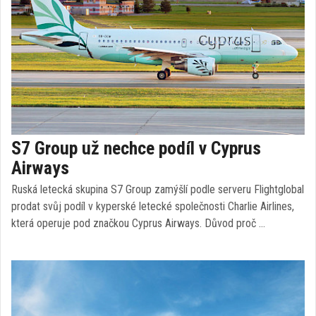
S7 Group už nechce podíl v Cyprus
Airways
Ruská letecká skupina S7 Group zamýšlí podle serveru Flightglobal
prodat svůj podíl v kyperské letecké společnosti Charlie Airlines,
která operuje pod značkou Cyprus Airways. Důvod proč …