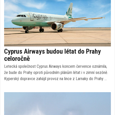
Cyprus Airways budou létat do Prahy
celoročně
Letecká společnost Cyprus Airways koncem července oznámila,
že bude do Prahy oproti původním plánům létat i v zimní sezóně.
Kyperský dopravce zahájil provoz na lince z Larnaky do Prahy …