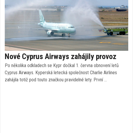
Nové Cyprus Airways zahájily provoz
Po několika odkladech se Kypr dočkal 1. června obnovení letů
Cyprus Airways. Kyperská letecká společnost Charlie Airlines
zahájila totiž pod touto značkou pravidelné lety. První …