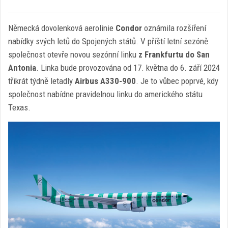
Německá dovolenková aerolinie
Condor
oznámila rozšíření
nabídky svých letů do Spojených států. V příští letní sezóně
společnost otevře novou sezónní linku
z Frankfurtu do San
Antonia
. Linka bude provozována od 17. května do 6. září 2024
třikrát týdně letadly
Airbus A330-900
. Je to vůbec poprvé, kdy
společnost nabídne pravidelnou linku do amerického státu
Texas.