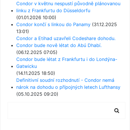
Condor v květnu nespustí původně plánovanou
linku z Frankfurtu do Düsseldorfu
(01.01.2026 10:00)
Condor končí s linkou do Panamy
(31.12.2025
13:01)
Condor a Etihad uzavřeli Codeshare dohodu.
Condor bude nově létat do Abú Dhabí.
(06.12.2025 07:05)
Condor bude létat z Frankfurtu i do Londýna-
Gatwicku
(14.11.2025 18:50)
Definitivní soudní rozhodnutí - Condor nemá
nárok na dohodu o přípojných letech Lufthansy
(05.10.2025 09:20)