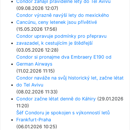
Condor zahájil pravidelné lety do Tel Avivu
(09.08.2026 12:07)
Condor výrazně navýší lety do mexického
Cancúnu, ceny letenek jsou přívětivé
(15.05.2026 17:56)
Condor upravuje podmínky pro přepravu
zavazadel, k cestujícím je štědřejší
(03.05.2026 12:28)
Condor si pronajme dva Embraery E190 od
German Airways
(11.02.2026 11:15)
Condor naváže na svůj historický let, začne létat
do Tel Avivu
(08.02.2026 11:33)
Condor začne létat denně do Káhiry
(29.01.2026
11:20)
Šéf Condoru je spokojen s výkonností letů
Frankfurt-Praha
(06.01.2026 10:25)