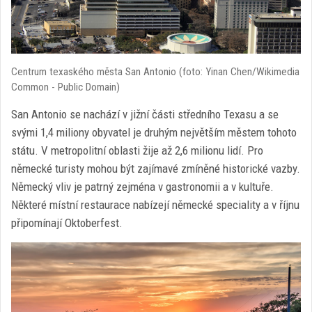
Centrum texaského města San Antonio (foto: Yinan Chen/Wikimedia
Common - Public Domain)
San Antonio se nachází v jižní části středního Texasu a se
svými 1,4 miliony obyvatel je druhým největším městem tohoto
státu. V metropolitní oblasti žije až 2,6 milionu lidí. Pro
německé turisty mohou být zajímavé zmíněné historické vazby.
Německý vliv je patrný zejména v gastronomii a v kultuře.
Některé místní restaurace nabízejí německé speciality a v říjnu
připomínají Oktoberfest.