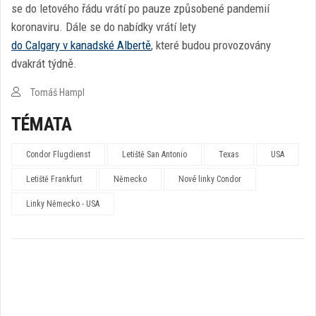
se do letového řádu vrátí po pauze způsobené pandemií
koronaviru. Dále se do nabídky vrátí lety
do Calgary v kanadské Albertě
, které budou provozovány
dvakrát týdně.
Tomáš Hampl
TÉMATA
Condor Flugdienst
Letiště San Antonio
Texas
USA
Letiště Frankfurt
Německo
Nové linky Condor
Linky Německo - USA