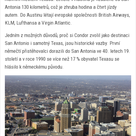
Antonia 130 kilometrů, což je zhruba hodina a čtvrt jízdy
autem. Do Austinu létají evropské společnosti British Airways,
KLM, Lufthansa a Virgin Atlantic.
Jedním z možných důvodů, proč si Condor zvolil jako destinaci
San Antonio i samotný Texas, jsou historické vazby. První
němečtí přistěhovalci dorazili do San Antonia ve 40. letech 19.
století a v roce 1990 se více než 17 % obyvatel Texasu se
hlásilo k německému původu.