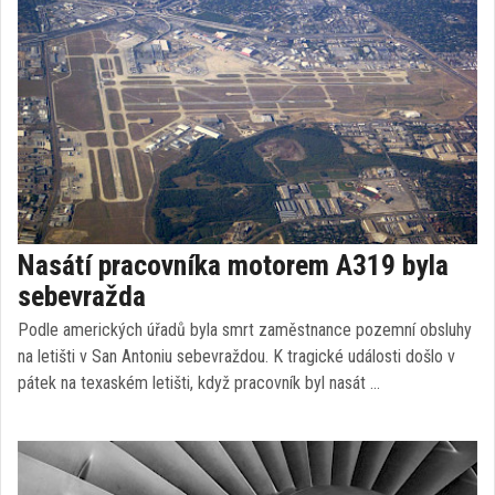
Nasátí pracovníka motorem A319 byla
sebevražda
Podle amerických úřadů byla smrt zaměstnance pozemní obsluhy
na letišti v San Antoniu sebevraždou. K tragické události došlo v
pátek na texaském letišti, když pracovník byl nasát …