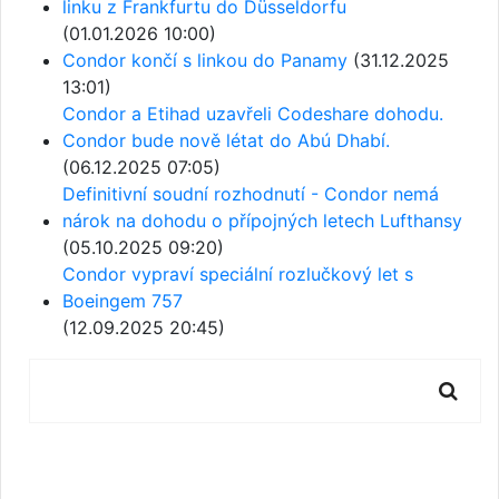
linku z Frankfurtu do Düsseldorfu
(01.01.2026 10:00)
Condor končí s linkou do Panamy
(31.12.2025
13:01)
Condor a Etihad uzavřeli Codeshare dohodu.
Condor bude nově létat do Abú Dhabí.
(06.12.2025 07:05)
Definitivní soudní rozhodnutí - Condor nemá
nárok na dohodu o přípojných letech Lufthansy
(05.10.2025 09:20)
Condor vypraví speciální rozlučkový let s
Boeingem 757
(12.09.2025 20:45)