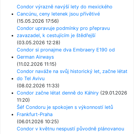
Condor výrazně navýší lety do mexického
Cancúnu, ceny letenek jsou přívětivé
(15.05.2026 17:56)
Condor upravuje podmínky pro přepravu
zavazadel, k cestujícím je štědřejší
(03.05.2026 12:28)
Condor si pronajme dva Embraery E190 od
German Airways
(11.02.2026 11:15)
Condor naváže na svůj historický let, začne létat
do Tel Avivu
(08.02.2026 11:33)
Condor začne létat denně do Káhiry
(29.01.2026
11:20)
Šéf Condoru je spokojen s výkonností letů
Frankfurt-Praha
(06.01.2026 10:25)
Condor v květnu nespustí původně plánovanou