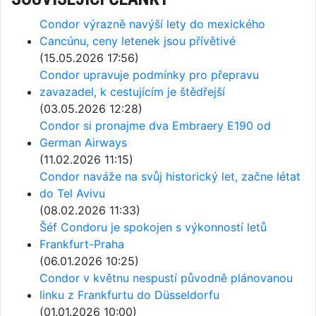
Condor výrazně navýší lety do mexického
Cancúnu, ceny letenek jsou přívětivé
(15.05.2026 17:56)
Condor upravuje podmínky pro přepravu
zavazadel, k cestujícím je štědřejší
(03.05.2026 12:28)
Condor si pronajme dva Embraery E190 od
German Airways
(11.02.2026 11:15)
Condor naváže na svůj historický let, začne létat
do Tel Avivu
(08.02.2026 11:33)
Šéf Condoru je spokojen s výkonností letů
Frankfurt-Praha
(06.01.2026 10:25)
Condor v květnu nespustí původně plánovanou
linku z Frankfurtu do Düsseldorfu
(01.01.2026 10:00)