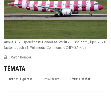
Airbus A320 společnosti Condor na letišti v Düsseldorfu, říjen 2024
(autor: Joschi71, Wikimedia Commons, CC-BY-SA-4.0)
Martin Horáček
TÉMATA
Condor Flugdienst
Letiště Káhira
Letiště Frankfurt