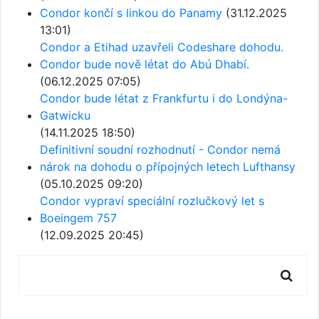
Condor končí s linkou do Panamy
(31.12.2025
13:01)
Condor a Etihad uzavřeli Codeshare dohodu.
Condor bude nově létat do Abú Dhabí.
(06.12.2025 07:05)
Condor bude létat z Frankfurtu i do Londýna-
Gatwicku
(14.11.2025 18:50)
Definitivní soudní rozhodnutí - Condor nemá
nárok na dohodu o přípojných letech Lufthansy
(05.10.2025 09:20)
Condor vypraví speciální rozlučkový let s
Boeingem 757
(12.09.2025 20:45)