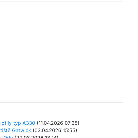
flotily typ A330
(11.04.2026 07:35)
etiště Gatwick
(03.04.2026 15:55)
z Orly
(29.03.2026 18:14)