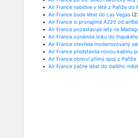
Air France nabídne v létě z Paříže do
Air France bude létat do Las Vegas
(23
Air France si pronajímá A220 od airBal
Air France pozastavuje lety na Madag
Air France oznámila linku do thajskéh
Air France otevřela modernizovaný s
Air France představila novou kabinu pr
Air France obnoví přímý spoj z Paříže
Air France začne létat do dalšího měs