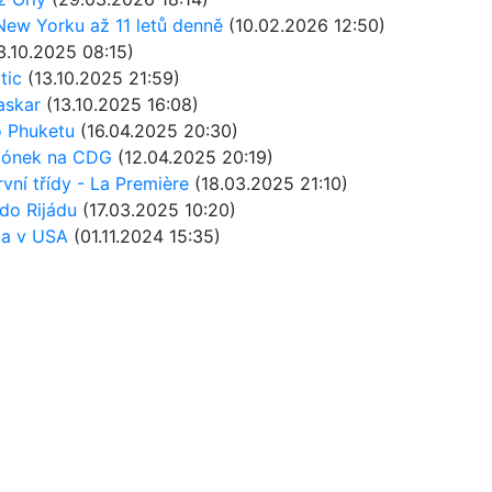
 New Yorku až 11 letů denně
(10.02.2026 12:50)
.10.2025 08:15)
tic
(13.10.2025 21:59)
askar
(13.10.2025 16:08)
o Phuketu
(16.04.2025 20:30)
alónek na CDG
(12.04.2025 20:19)
vní třídy - La Première
(18.03.2025 21:10)
 do Rijádu
(17.03.2025 10:20)
ta v USA
(01.11.2024 15:35)