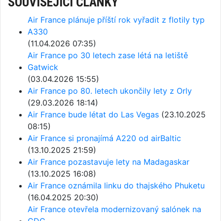
SOUVISEJÍCÍ ČLÁNKY
Air France plánuje příští rok vyřadit z flotily typ
A330
(11.04.2026 07:35)
Air France po 30 letech zase létá na letiště
Gatwick
(03.04.2026 15:55)
Air France po 80. letech ukončily lety z Orly
(29.03.2026 18:14)
Air France bude létat do Las Vegas
(23.10.2025
08:15)
Air France si pronajímá A220 od airBaltic
(13.10.2025 21:59)
Air France pozastavuje lety na Madagaskar
(13.10.2025 16:08)
Air France oznámila linku do thajského Phuketu
(16.04.2025 20:30)
Air France otevřela modernizovaný salónek na