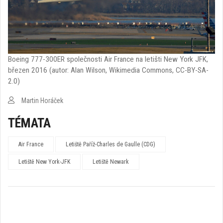
Boeing 777-300ER společnosti Air France na letišti New York JFK,
březen 2016 (autor: Alan Wilson, Wikimedia Commons, CC-BY-SA-
2.0)
Martin Horáček
TÉMATA
Air France
Letiště Paříž-Charles de Gaulle (CDG)
Letiště New York-JFK
Letiště Newark