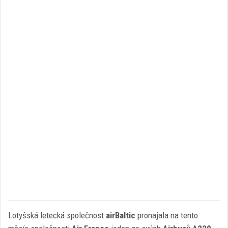
Lotyšská letecká společnost
airBaltic
pronajala na tento