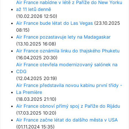
Air France nabídne v létě z Paříže do New Yorku
až 11 letů denně
(10.02.2026 12:50)
Air France bude létat do Las Vegas
(23.10.2025
08:15)
Air France pozastavuje lety na Madagaskar
(13.10.2025 16:08)
Air France oznámila linku do thajského Phuketu
(16.04.2025 20:30)
Air France otevřela modernizovaný salónek na
CDG
(12.04.2025 20:19)
Air France představila novou kabinu první třídy -
La Première
(18.03.2025 21:10)
Air France obnoví přímý spoj z Paříže do Rijádu
(17.03.2025 10:20)
Air France začne létat do dalšího města v USA
(01.11.2024 15:35)