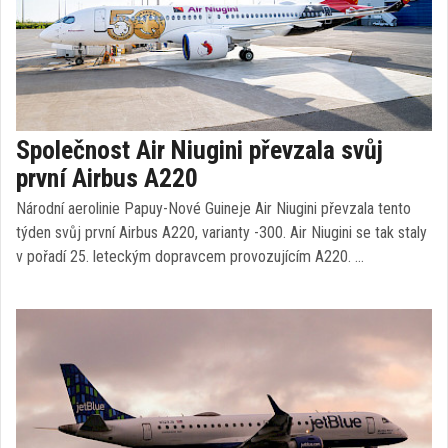
Společnost Air Niugini převzala svůj
první Airbus A220
Národní aerolinie Papuy-Nové Guineje Air Niugini převzala tento
týden svůj první Airbus A220, varianty -300. Air Niugini se tak staly
v pořadí 25. leteckým dopravcem provozujícím A220. …