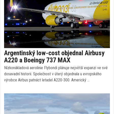
Argentinský low-cost objednal Airbusy
A220 a Boeingy 737 MAX
Nízkonákladová aerolinie Flybondi plánuje největší expanzi ve své
dosavadní historii. Společnost v úterý objednala u evropského
výrobce Airbus patnáct letadel A220-300. Americký …