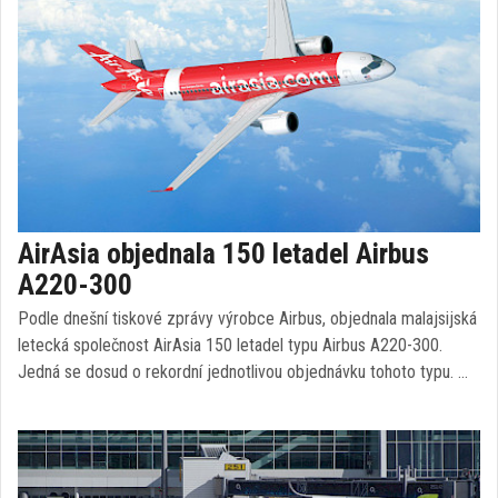
AirAsia objednala 150 letadel Airbus
A220-300
Podle dnešní tiskové zprávy výrobce Airbus, objednala malajsijská
letecká společnost AirAsia 150 letadel typu Airbus A220-300.
Jedná se dosud o rekordní jednotlivou objednávku tohoto typu. …