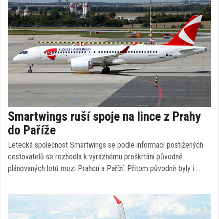
Smartwings ruší spoje na lince z Prahy
do Paříže
Letecká společnost Smartwings se podle informací postižených
cestovatelů se rozhodla k výraznému proškrtání původně
plánovaných letů mezi Prahou a Paříží. Přitom původně byly i …