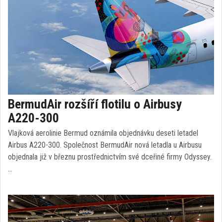
BermudAir rozšíří flotilu o Airbusy
A220-300
Vlajková aerolinie Bermud oznámila objednávku deseti letadel
Airbus A220-300. Společnost BermudAir nová letadla u Airbusu
objednala již v březnu prostřednictvím své dceřiné firmy Odyssey.
…