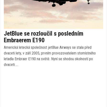
JetBlue se rozloučil s posledním
Embraerem E190
Americká letecká společnost jetBlue Airways se stala před
dvaceti lety, v září 2005, prvním provozovatelem stomístného
letadla Embraer E190 na světě. Nyní se shodou okolností po
dvaceti …