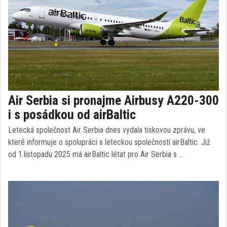
Air Serbia si pronajme Airbusy A220-300
i s posádkou od airBaltic
Letecká společnost Air Serbia dnes vydala tiskovou zprávu, ve
které informuje o spolupráci s leteckou společností airBaltic. Již
od 1.listopadu 2025 má airBaltic létat pro Air Serbia s …