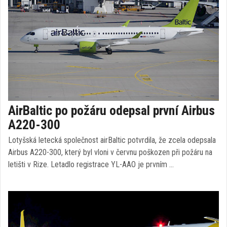
AirBaltic po požáru odepsal první Airbus
A220-300
Lotyšská letecká společnost airBaltic potvrdila, že zcela odepsala
Airbus A220-300, který byl vloni v červnu poškozen při požáru na
letišti v Rize. Letadlo registrace YL-AAO je prvním …