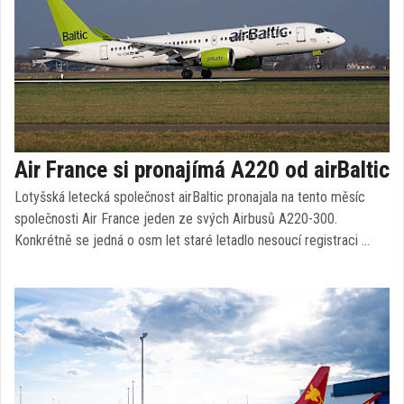
Air France si pronajímá A220 od airBaltic
Lotyšská letecká společnost airBaltic pronajala na tento měsíc
společnosti Air France jeden ze svých Airbusů A220-300.
Konkrétně se jedná o osm let staré letadlo nesoucí registraci …