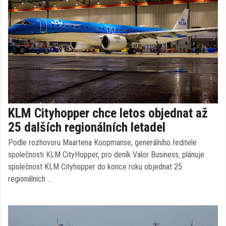
KLM Cityhopper chce letos objednat až
25 dalších regionálních letadel
Podle rozhovoru Maartena Koopmanse, generálního ředitele
společnosti KLM CityHopper, pro deník Valor Business, plánuje
společnost KLM Cityhopper do konce roku objednat 25
regionálních …