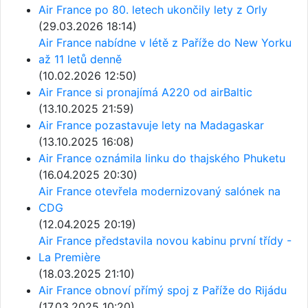
Air France po 80. letech ukončily lety z Orly
(29.03.2026 18:14)
Air France nabídne v létě z Paříže do New Yorku
až 11 letů denně
(10.02.2026 12:50)
Air France si pronajímá A220 od airBaltic
(13.10.2025 21:59)
Air France pozastavuje lety na Madagaskar
(13.10.2025 16:08)
Air France oznámila linku do thajského Phuketu
(16.04.2025 20:30)
Air France otevřela modernizovaný salónek na
CDG
(12.04.2025 20:19)
Air France představila novou kabinu první třídy -
La Première
(18.03.2025 21:10)
Air France obnoví přímý spoj z Paříže do Rijádu
(17.03.2025 10:20)