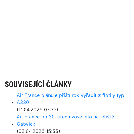
SOUVISEJÍCÍ ČLÁNKY
Air France plánuje příští rok vyřadit z flotily typ
A330
(11.04.2026 07:35)
Air France po 30 letech zase létá na letiště
Gatwick
(03.04.2026 15:55)