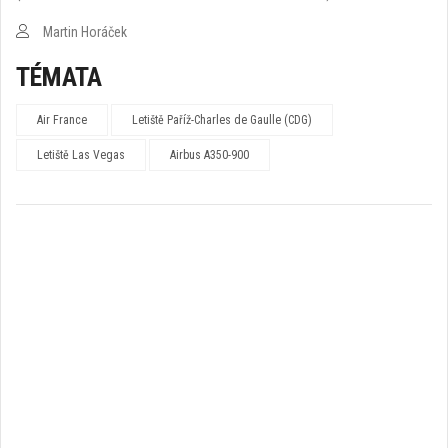
Martin Horáček
TÉMATA
Air France
Letiště Paříž-Charles de Gaulle (CDG)
Letiště Las Vegas
Airbus A350-900