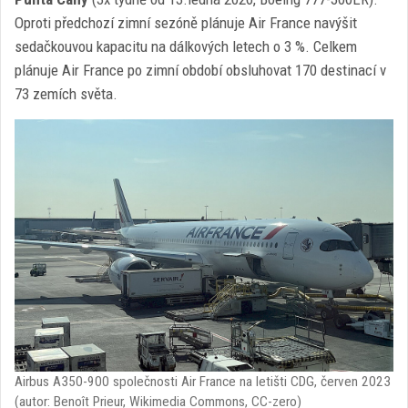
Oproti předchozí zimní sezóně plánuje Air France navýšit
sedačkouvou kapacitu na dálkových letech o 3 %. Celkem
plánuje Air France po zimní období obsluhovat 170 destinací v
73 zemích světa.
Airbus A350-900 společnosti Air France na letišti CDG, červen 2023
(autor: Benoît Prieur, Wikimedia Commons, CC-zero)