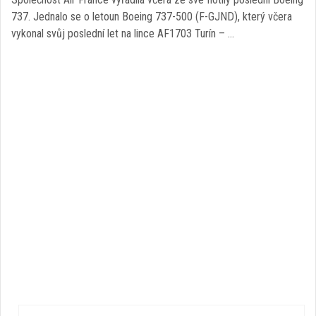
737. Jednalo se o letoun Boeing 737-500 (F-GJND), který včera
vykonal svůj poslední let na lince AF1703 Turín – …