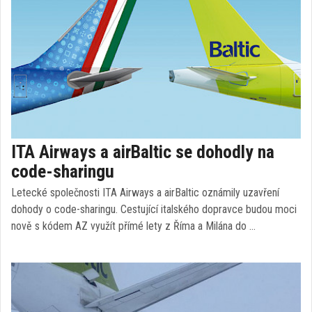
ITA Airways a airBaltic se dohodly na
code-sharingu
Letecké společnosti ITA Airways a airBaltic oznámily uzavření
dohody o code-sharingu. Cestující italského dopravce budou moci
nově s kódem AZ využít přímé lety z Říma a Milána do …