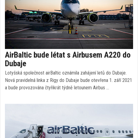
AirBaltic bude létat s Airbusem A220 do
Dubaje
Lotyšská společnost airBaltic oznámila zahájení letů do Dubaje.
Nová pravidelná linka z Rigy do Dubaje bude otevřena 1. září 2021
a bude provozována čtyřikrát týdně letounem Airbus …