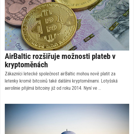
AirBaltic rozšiřuje možnosti plateb v
kryptoměnách
Zákazníci letecké společnost airBaltic mohou nově platit za
letenky kromě bitcoinů také dalšími kryptoměnami. Lotyšská
aerolinie přijímá bitcoiny již od roku 2014. Nyní ve …