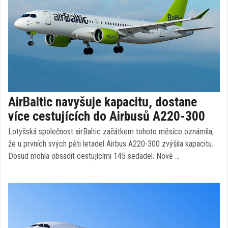
AirBaltic navyšuje kapacitu, dostane
více cestujících do Airbusů A220-300
Lotyšská společnost airBaltic začátkem tohoto měsíce oznámila,
že u prvních svých pěti letadel Airbus A220-300 zvýšila kapacitu.
Dosud mohla obsadit cestujícími 145 sedadel. Nově …