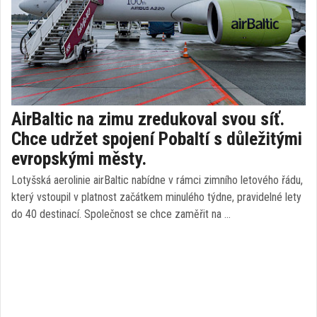
AirBaltic na zimu zredukoval svou síť.
Chce udržet spojení Pobaltí s důležitými
evropskými městy.
Lotyšská aerolinie airBaltic nabídne v rámci zimního letového řádu,
který vstoupil v platnost začátkem minulého týdne, pravidelné lety
do 40 destinací. Společnost se chce zaměřit na …