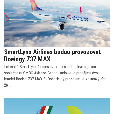
SmartLynx Airlines budou provozovat
Boeingy 737 MAX
Lotyšské SmartLynx Airlines uzavřely s irskou leasingovou
společností SMBC Aviation Capital smlouvu o pronájmu dvou
letadel Boeing 737 MAX 8. Dohodnutý pronájem je zajímavý tím,
že …