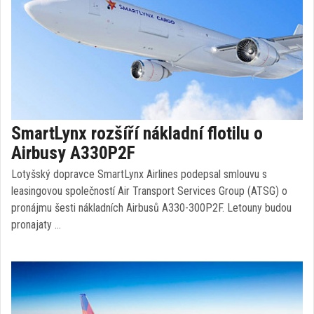
SmartLynx rozšíří nákladní flotilu o
Airbusy A330P2F
Lotyšský dopravce SmartLynx Airlines podepsal smlouvu s
leasingovou společností Air Transport Services Group (ATSG) o
pronájmu šesti nákladních Airbusů A330-300P2F. Letouny budou
pronajaty …