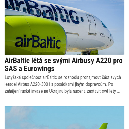
AirBaltic létá se svými Airbusy A220 pro
SAS a Eurowings
Lotyšská společnost airBaltic se rozhodla pronajmout část svých
letadel Airbus A220-300 i s posádkami jiným dopravcům. Po
zahájení ruské invaze na Ukrajinu byla nucena zastavit své lety …