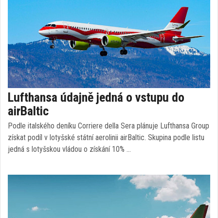
Lufthansa údajně jedná o vstupu do
airBaltic
Podle italského deníku Corriere della Sera plánuje Lufthansa Group
získat podíl v lotyšské státní aerolinii airBaltic. Skupina podle listu
jedná s lotyšskou vládou o získání 10% …