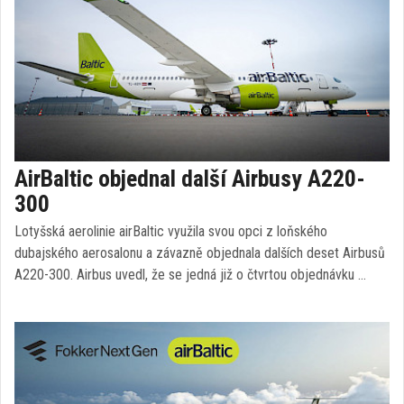
AirBaltic objednal další Airbusy A220-
300
Lotyšská aerolinie airBaltic využila svou opci z loňského
dubajského aerosalonu a závazně objednala dalších deset Airbusů
A220-300. Airbus uvedl, že se jedná již o čtvrtou objednávku …