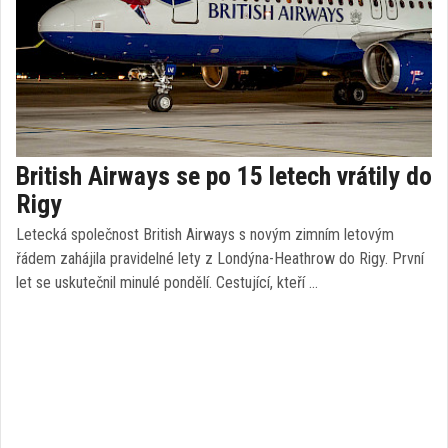
British Airways se po 15 letech vrátily do
Rigy
Letecká společnost British Airways s novým zimním letovým
řádem zahájila pravidelné lety z Londýna-Heathrow do Rigy. První
let se uskutečnil minulé pondělí. Cestující, kteří …