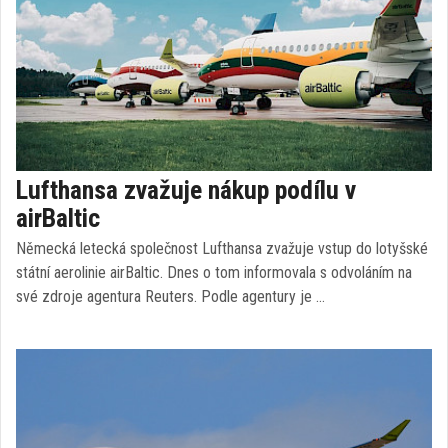
Lufthansa zvažuje nákup podílu v
airBaltic
Německá letecká společnost Lufthansa zvažuje vstup do lotyšské
státní aerolinie airBaltic. Dnes o tom informovala s odvoláním na
své zdroje agentura Reuters. Podle agentury je …