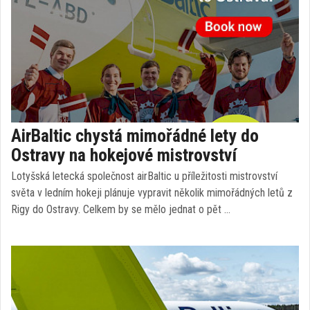
AirBaltic chystá mimořádné lety do
Ostravy na hokejové mistrovství
Lotyšská letecká společnost airBaltic u příležitosti mistrovství
světa v ledním hokeji plánuje vypravit několik mimořádných letů z
Rigy do Ostravy. Celkem by se mělo jednat o pět …