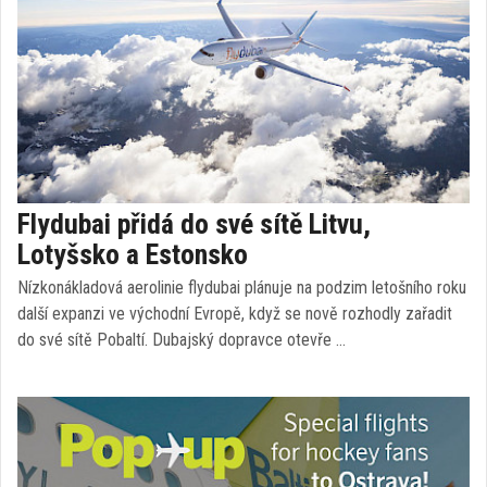
Flydubai přidá do své sítě Litvu,
Lotyšsko a Estonsko
Nízkonákladová aerolinie flydubai plánuje na podzim letošního roku
další expanzi ve východní Evropě, když se nově rozhodly zařadit
do své sítě Pobaltí. Dubajský dopravce otevře …