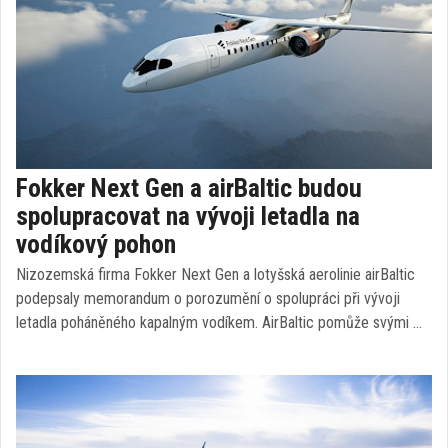
Fokker Next Gen a airBaltic budou
spolupracovat na vývoji letadla na
vodíkový pohon
Nizozemská firma Fokker Next Gen a lotyšská aerolinie airBaltic
podepsaly memorandum o porozumění o spolupráci při vývoji
letadla poháněného kapalným vodíkem. AirBaltic pomůže svými …