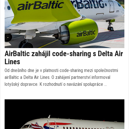
AirBaltic zahájil code-sharing s Delta Air
Lines
Od dnešního dne je v platnosti code-sharing mezi společnostmi
airBaltic a Delta Air Lines. O zahájení partnerství informoval
lotyšský dopravce. K rozhodnutí o navázání spolupráce …