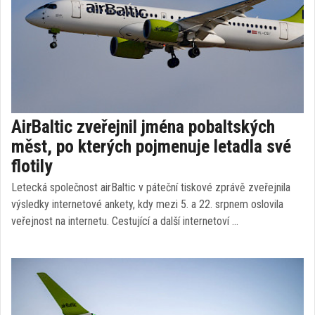
AirBaltic zveřejnil jména pobaltských
měst, po kterých pojmenuje letadla své
flotily
Letecká společnost airBaltic v páteční tiskové zprávě zveřejnila
výsledky internetové ankety, kdy mezi 5. a 22. srpnem oslovila
veřejnost na internetu. Cestující a další internetoví …