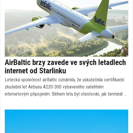
AirBaltic brzy zavede ve svých letadlech
internet od Starlinku
Letecká společnost airBaltic oznámila, že uskutečnila certifikační
zkušební let Airbusu A220-300 vybaveného satelitním
internetovým připojením. Během letu byl otestován, jak terminál …