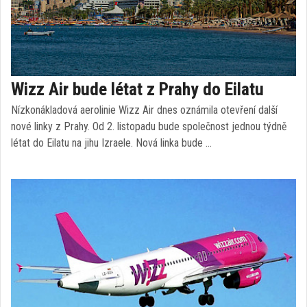
Wizz Air bude létat z Prahy do Eilatu
Nízkonákladová aerolinie Wizz Air dnes oznámila otevření další
nové linky z Prahy. Od 2. listopadu bude společnost jednou týdně
létat do Eilatu na jihu Izraele. Nová linka bude …