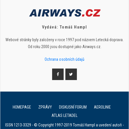
Vydává: Tomáš Hampl
Webové stránky byly založeny v roce 1997 pod názvem Letecká doprava.
Od roku 2000 jsou dostupné jako Airways.cz.
Ochrana osobních údajů
HOMEPAGE
ZPRÁVY
DISKUSNÍ FORUM
AEROLINIE
ATLAS LETADEL
ISSN 1213-3329 - © Copyright 1997-2019 Tomáš Hampl a uvedení autoři -