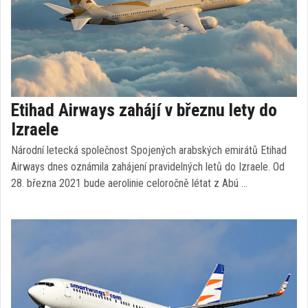
Etihad Airways zahájí v březnu lety do
Izraele
Národní letecká společnost Spojených arabských emirátů Etihad
Airways dnes oznámila zahájení pravidelných letů do Izraele. Od
28. března 2021 bude aerolinie celoročně létat z Abú …