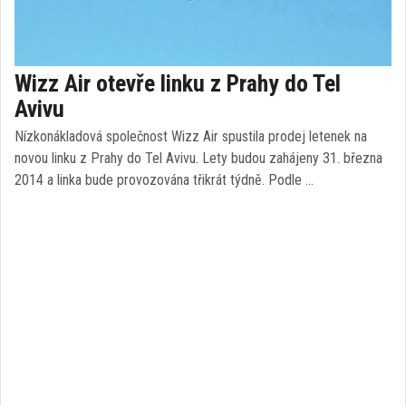
Wizz Air otevře linku z Prahy do Tel
Avivu
Nízkonákladová společnost Wizz Air spustila prodej letenek na
novou linku z Prahy do Tel Avivu. Lety budou zahájeny 31. března
2014 a linka bude provozována třikrát týdně. Podle …