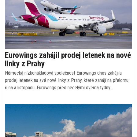
Eurowings zahájil prodej letenek na nové
linky z Prahy
Německá nízkonákladová společnost Eurowings dnes zahájila
prodej letenek na své nové linky z Prahy, které zahájí na přelomu
října a listopadu. Eurowings před necelými dvěma týdny …