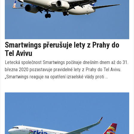
Smartwings přerušuje lety z Prahy do
Tel Avivu
Letecká společnost Smartwings počínaje dnešním dnem až do 31.
března 2020 pozastavuje pravidelné lety z Prahy do Tel Avivu.
„Smartwings reaguje na opatření izraelské vlády proti …