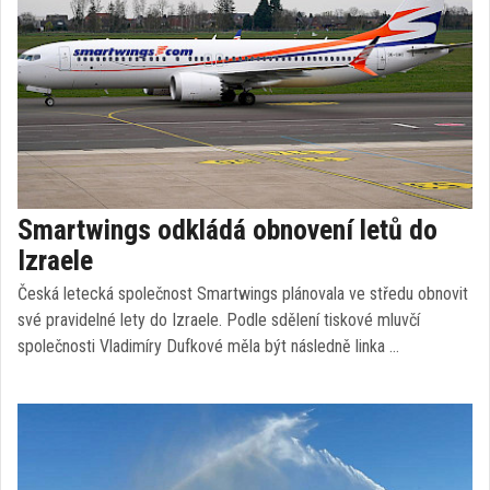
Smartwings odkládá obnovení letů do
Izraele
Česká letecká společnost Smartwings plánovala ve středu obnovit
své pravidelné lety do Izraele. Podle sdělení tiskové mluvčí
společnosti Vladimíry Dufkové měla být následně linka …