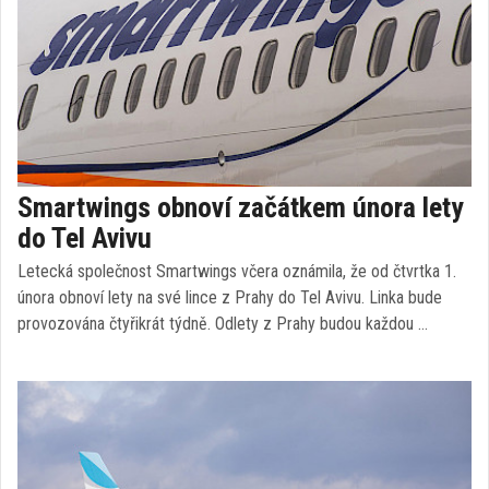
Smartwings obnoví začátkem února lety
do Tel Avivu
Letecká společnost Smartwings včera oznámila, že od čtvrtka 1.
února obnoví lety na své lince z Prahy do Tel Avivu. Linka bude
provozována čtyřikrát týdně. Odlety z Prahy budou každou …