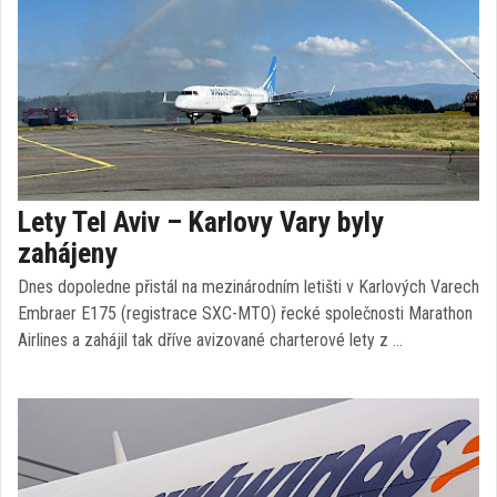
Lety Tel Aviv – Karlovy Vary byly
zahájeny
Dnes dopoledne přistál na mezinárodním letišti v Karlových Varech
Embraer E175 (registrace SXC-MTO) řecké společnosti Marathon
Airlines a zahájil tak dříve avizované charterové lety z …