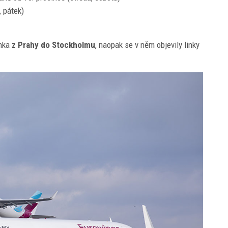
, pátek)
inka
z Prahy do Stockholmu
, naopak se v něm objevily linky