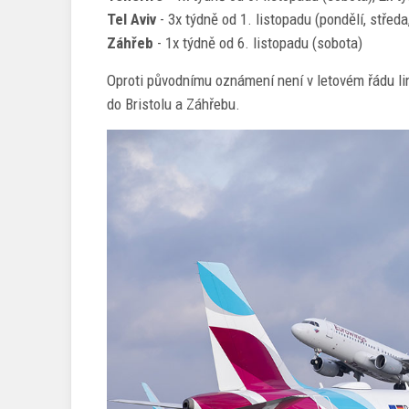
Tel Aviv
- 3x týdně od 1. listopadu (pondělí, středa
Záhřeb
- 1x týdně od 6. listopadu (sobota)
Oproti původnímu oznámení není v letovém řádu l
do Bristolu a Záhřebu.