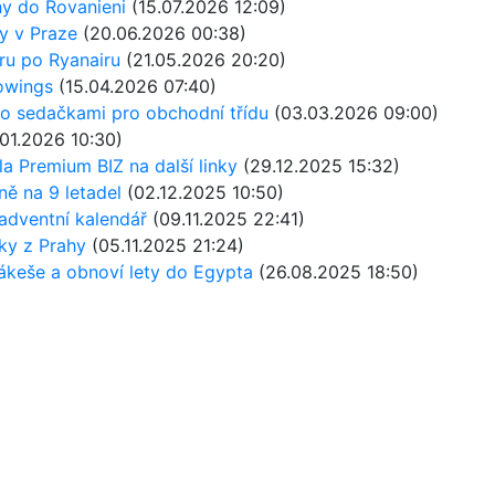
hy do Rovanieni
(15.07.2026 12:09)
y v Praze
(20.06.2026 00:38)
íru po Ryanairu
(21.05.2026 20:20)
rowings
(15.04.2026 07:40)
o sedačkami pro obchodní třídu
(03.03.2026 09:00)
01.2026 10:30)
a Premium BIZ na další linky
(29.12.2025 15:32)
ně na 9 letadel
(02.12.2025 10:50)
adventní kalendář
(09.11.2025 22:41)
nky z Prahy
(05.11.2025 21:24)
ákeše a obnoví lety do Egypta
(26.08.2025 18:50)