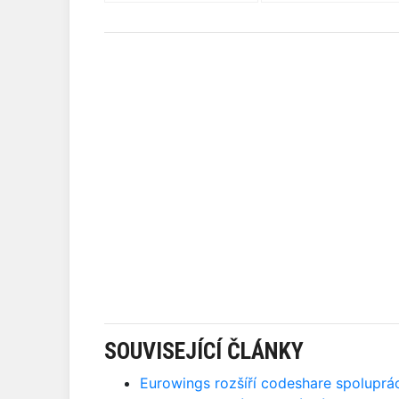
SOUVISEJÍCÍ ČLÁNKY
Eurowings rozšíří codeshare spoluprá