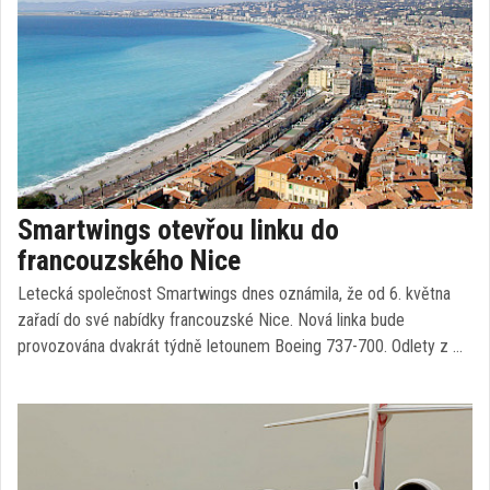
Smartwings otevřou linku do
francouzského Nice
Letecká společnost Smartwings dnes oznámila, že od 6. května
zařadí do své nabídky francouzské Nice. Nová linka bude
provozována dvakrát týdně letounem Boeing 737-700. Odlety z …