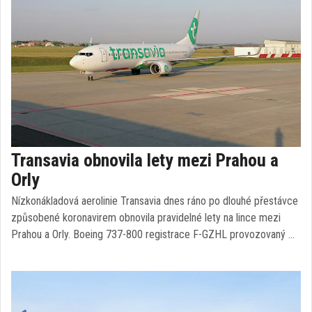
Transavia obnovila lety mezi Prahou a
Orly
Nízkonákladová aerolinie Transavia dnes ráno po dlouhé přestávce
způsobené koronavirem obnovila pravidelné lety na lince mezi
Prahou a Orly. Boeing 737-800 registrace F-GZHL provozovaný …