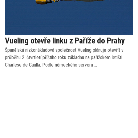
Vueling otevře linku z Paříže do Prahy
Španělská nízkonákladová společnost Vueling plánuje otevřít v
průběhu 2. čtvrtletí příštího roku základnu na pařížském letišti
Charlese de Gaulla. Podle německého serveru …