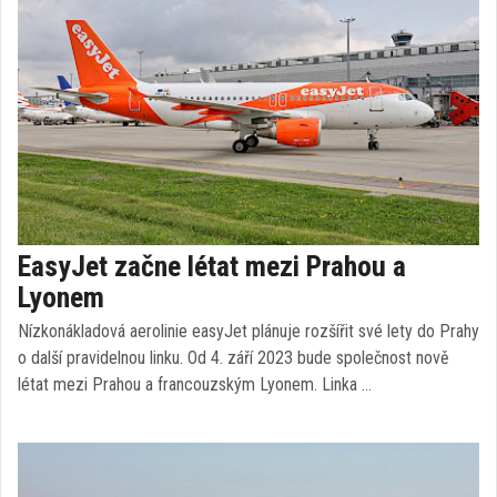
EasyJet začne létat mezi Prahou a
Lyonem
Nízkonákladová aerolinie easyJet plánuje rozšířit své lety do Prahy
o další pravidelnou linku. Od 4. září 2023 bude společnost nově
létat mezi Prahou a francouzským Lyonem. Linka …