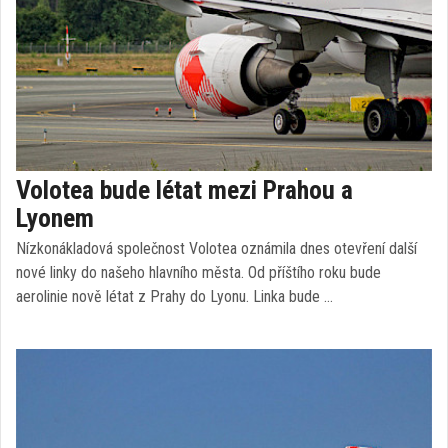
Volotea bude létat mezi Prahou a
Lyonem
Nízkonákladová společnost Volotea oznámila dnes otevření další
nové linky do našeho hlavního města. Od příštího roku bude
aerolinie nově létat z Prahy do Lyonu. Linka bude …