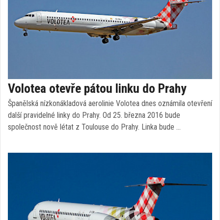
Volotea otevře pátou linku do Prahy
Španělská nízkonákladová aerolinie Volotea dnes oznámila otevření
další pravidelné linky do Prahy. Od 25. března 2016 bude
společnost nově létat z Toulouse do Prahy. Linka bude …